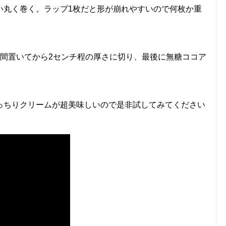
い丸く巻く。ラップ1枚だと形が崩れやすいので何枚か重
時間置いてから2センチ程の厚さに切り、最後に無糖ココア
っちりクリームが超美味しいので是非試してみてください