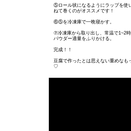
⑤ロール状になるようにラップを使
ねて巻くのがオススメです！
⑥⑤を冷凍庫で一晩寝かす。
⑦冷凍庫から取り出し、常温で1~2
パウダー適量をふりかける。
完成！！
豆腐で作ったとは思えない重めなも
♡