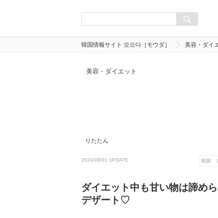
韓国情報サイト 모으다［モウダ］
美容・ダイ
美容・ダイエット
りたたん
2024/08/01 UPDATE
韓国 
ダイエット中も甘い物は諦めら
デザート♡