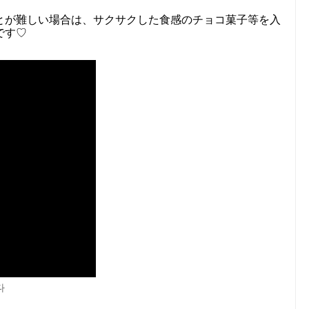
とが難しい場合は、サクサクした食感のチョコ菓子等を入
です♡
다