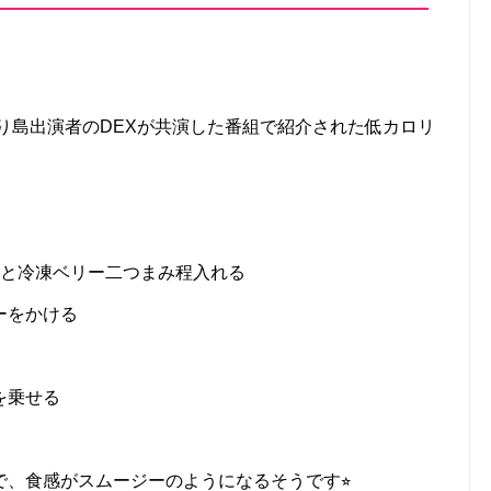
とり島出演者のDEXが共演した番組で紹介された低カロリ
つと冷凍ベリー二つまみ程入れる
ーをかける
を乗せる
、食感がスムージーのようになるそうです⭐︎