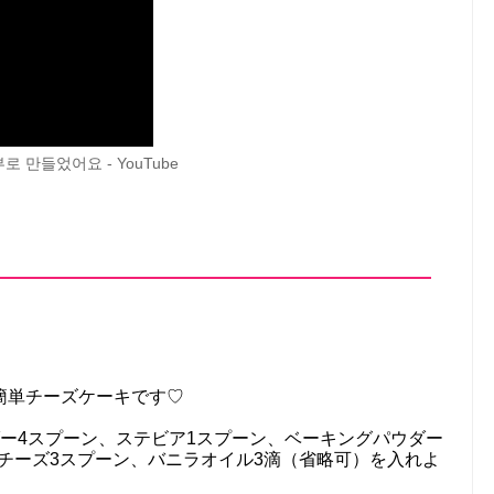
로 만들었어요 - YouTube
超簡単チーズケーキです♡
ー4スプーン、ステビア1スプーン、ベーキングパウダー
ラチーズ3スプーン、バニラオイル3滴（省略可）を入れよ