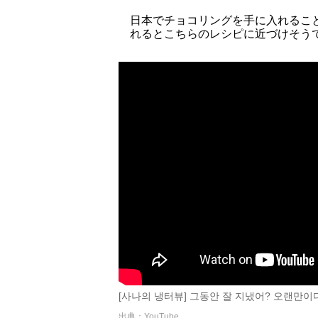
日本でチョコリングを手に入れるこ
れるとこちらのレシピに近づけそう
[사나의 냉터뷰] 그동안 잘 지냈어? 오랜만이
出典：YouTube