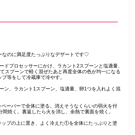
ロリーなのに満足度たっぷりなデザートです♡
フードプロセッサーにかけ、ラカント2スプーンと塩適量、
れてスプーンで軽く混ぜたあと再度全体の色が均一になる
ップ等をして冷蔵庫で冷やす。
ーン、ラカント1スプーン、塩適量、卵1つを入れよく混
ンペーパーで全体に塗る。消えそうなくらいの弱火を付
0分間焼く。裏返したら火を消し、余熱で裏面を焼く。
ラップの上に置き、よく冷えた①を全体にたっぷりと塗