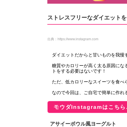
ストレスフリーなダイエットを目
出典：
https://www.instagram.com
ダイエットだからと甘いものを我慢する
糖質やカロリーが高く太る原因にな
トをする必要はないです！
ただ、低カロリーなスイーツを食べら
なので今回は、ご自宅で簡単に作れ
モウダInstagramはこちら
アサイーボウル風ヨーグルト