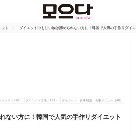
エット
ダイエット中も甘い物は諦められない方に！韓国で人気の手作りダイエ
トレンド（430）
ダイエット方法（113）
ダイエット 食事制限 食事メニュー（98）
れない方に！韓国で人気の手作りダイエット