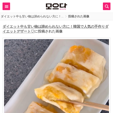
ダイエット中も甘い物は諦められない方に！…
投稿された画像
ダイエット中も甘い物は諦められない方に！韓国で人気の手作りダ
イエットデザート♡
に投稿された画像