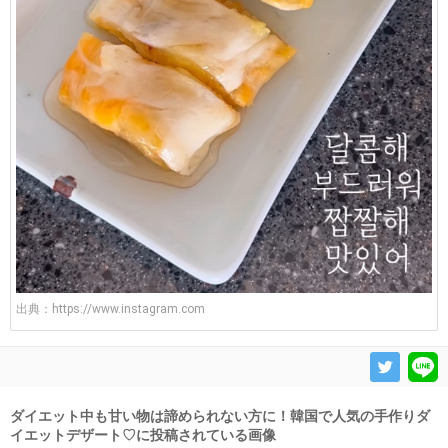
出典：
https://www.instagram.com
ダイエット中も甘い物は諦められない方に！韓国で人気の手作りダ
イエットデザート♡に投稿されている画像