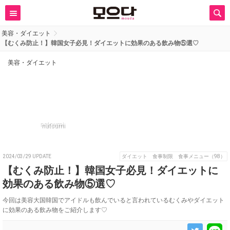
美容・ダイエット
【むくみ防止！】韓国女子必見！ダイエットに効果のある飲み物⑤選♡
美容・ダイエット
natsumi
2024/03/29 UPDATE
ダイエット 食事制限 食事メニュー（98）
【むくみ防止！】韓国女子必見！ダイエットに
効果のある飲み物⑤選♡
今回は美容大国韓国でアイドルも飲んでいると言われているむくみやダイエット
に効果のある飲み物をご紹介します♡