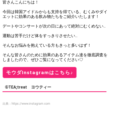
皆さんこんにちは！
今回は韓国アイドルからも支持を得ている、むくみやダイ
エットに効果のある飲み物たちをご紹介いたします！
デートやコンサートが次の日にあって絶対にむくめない...
運動は苦手だけど体をすっきりさせたい...
そんなお悩みを抱えている方もきっと多いはず！
そんな皆さんのために効果のあるアイテム達を徹底調査を
しましたので、ぜひご覧になってください♡
モウダInstagramはこちら♪
①TEA;treat ヨウティー
出典：
https://www.instagram.com