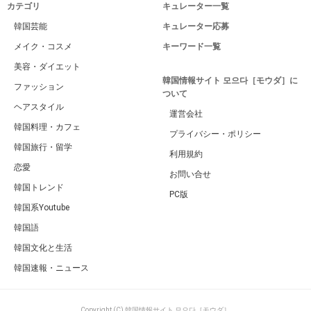
カテゴリ
キュレーター一覧
韓国芸能
キュレーター応募
メイク・コスメ
キーワード一覧
美容・ダイエット
韓国情報サイト 모으다［モウダ］に
ファッション
ついて
ヘアスタイル
運営会社
韓国料理・カフェ
プライバシー・ポリシー
韓国旅行・留学
利用規約
恋愛
お問い合せ
韓国トレンド
PC版
韓国系Youtube
韓国語
韓国文化と生活
韓国速報・ニュース
Copyright (C) 韓国情報サイト 모으다［モウダ］