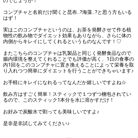
のでしょうか！
コンブチャと名前だけ聞くと昆布...?海藻...?と思う方もいる
はず！
実はこのコンブチャというのは、お茶を発酵させて作る植
物性の飲み物でダイエット効果もありながら、さらに体の
内側からキレイにしてくれるというものなんです！♡
またこちらのコンブチャは乳製品と同じく発酵食品なので
腸内環境を整えてくれることでも評価が高く、1日の食事の
内1回をこのコンブチャに置き換えることによって栄養を取
り入れつつ簡単にダイエットを行うことができちゃいます♪
お手軽にキレイになれるってなんだか嬉しいですよね☆
飲み方はすごく簡単！スティックで１つずつ梱包されてい
るので、このスティック1本分を水に溶かすだけ！
お好みで炭酸水で割っても美味しいですよ♪
是非是非試してみてください♪