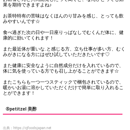
果を期待できますよね♪
お茶特特有の苦味はなくほんのり甘みを感じ、とっても飲
みやすいんです☆
食べ過ぎた次の日や一日座りっぱなしでむくんだ体に、健
康的に効いてくれます！
また最近体が重いな..と感じる方、立ち仕事が多い方、むく
みがきになる方にはぜひ試していただきたいです♡
また健康に安全なように自然成分だけを入れているので、
体に気を使っている方でも召し上がることができます☆
またこちらも一つ一つスティックで梱包されているので、
暖かいお湯に溶かしていただくだけで簡単に取り入れるこ
とができます！
⑤petitzel 美酢
出典：
https://cjfoodsjapan.net