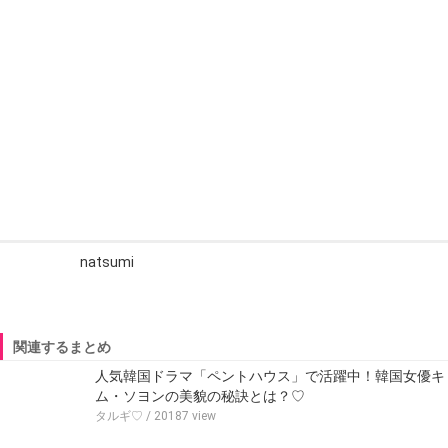
natsumi
関連するまとめ
人気韓国ドラマ「ペントハウス」で活躍中！韓国女優キ
ム・ソヨンの美貌の秘訣とは？♡
タルギ♡
/ 20187 view