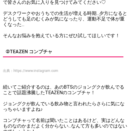
で皆さんのお気に入りを見つけてみてください♡
デスクワークやおうちでの生活が増える時期...夕方になると
どうしても足のむくみが気になったり、運動不足で体が重
くなった...
そんなお悩みを抱えている方にぜひ試してほしいです！
②TEAZEN コンブチャ
出典：
https://www.instagram.com
続いてご紹介するのは、あのBTSのジョングクが飲んでる
ことで話題沸騰したTEAZENのコンブチャ！
ジョングクが飲んでいる飲み物と言われたらさらに気にな
っちゃいますよね♪
コンブチャって名前は聞いたことはあるけど、実はどんな
ものなのかまだよく分からない...なんて方も多いのではない