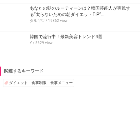
あなたの朝のルーティーンは？韓国芸能人が実践す
る“太らないための朝ダイエットTIP”…
タルギ♡
/ 19862 view
韓国で流行中！最新美容トレンド4選
Y
/ 8629 view
関連するキーワード
ダイエット 食事制限 食事メニュー