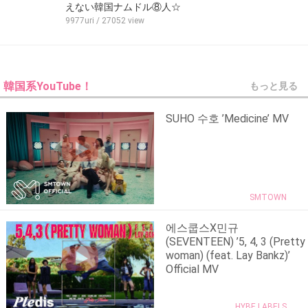
えない韓国ナムドル⑧人☆
9977uri
/ 27052 view
韓国系YouTube！
もっと見る
SUHO 수호 ’Medicine’ MV
SMTOWN
에스쿱스X민규
(SEVENTEEN) ’5, 4, 3 (Pretty
woman) (feat. Lay Bankz)’
Official MV
HYBE LABELS