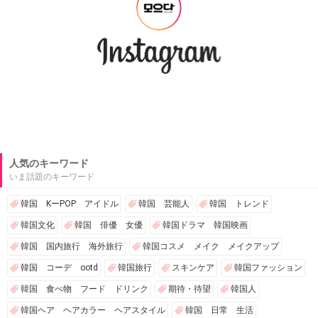
人気のキーワード
いま話題のキーワード
韓国 KーPOP アイドル
韓国 芸能人
韓国 トレンド
韓国文化
韓国 俳優 女優
韓国ドラマ 韓国映画
韓国 国内旅行 海外旅行
韓国コスメ メイク メイクアップ
韓国 コーデ ootd
韓国旅行
スキンケア
韓国ファッション
韓国 食べ物 フード ドリンク
期待・待望
韓国人
韓国ヘア ヘアカラー ヘアスタイル
韓国 日常 生活