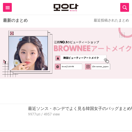
最新のまとめ
最近投稿されたまとめ
最近ソンス・ホンデでよく見る韓国女子のバッグまとめ!
9977uri
/ 4957 view