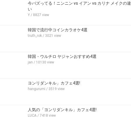
今バズってる！ニンニン vs イアン vs カリナ メイクの違
い
Y
/ 8827 view
韓国で流行中コインカラオケ4選
truth_rok
/ 3021 view
韓国・ウルチロ ヤジャンおすすめ4選
jan
/ 10130 view
ヨンリダンキル」カフェ4選!
hangurumi
/ 3519 view
人気の「ヨンリダンキル」カフェ4選!
LUCA
/ 7418 view