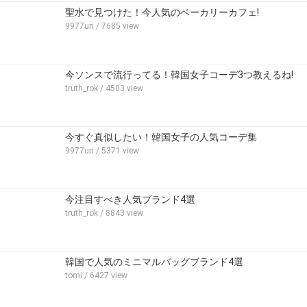
聖水で見つけた！今人気のベーカリーカフェ!
9977uri
/ 7685 view
今ソンスで流行ってる！韓国女子コーデ3つ教えるね!
truth_rok
/ 4503 view
今すぐ真似したい！韓国女子の人気コーデ集
9977uri
/ 5371 view
今注目すべき人気ブランド4選
truth_rok
/ 8843 view
韓国で人気のミニマルバッグブランド4選
tomi
/ 6427 view