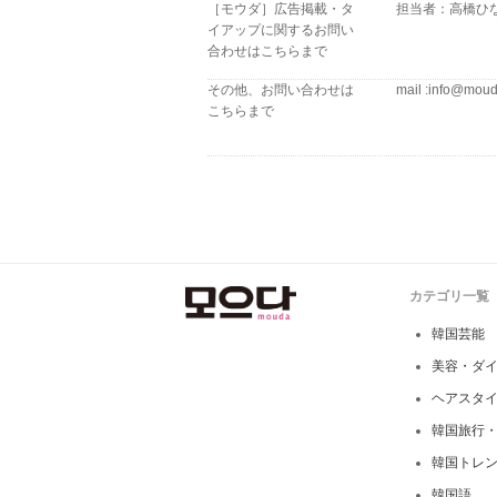
［モウダ］広告掲載・タ
担当者：高橋ひ
イアップに関するお問い
合わせはこちらまで
その他、お問い合わせは
mail :info@moud
こちらまで
カテゴリ一覧
韓国芸能
美容・ダ
ヘアスタ
韓国旅行
韓国トレ
韓国語