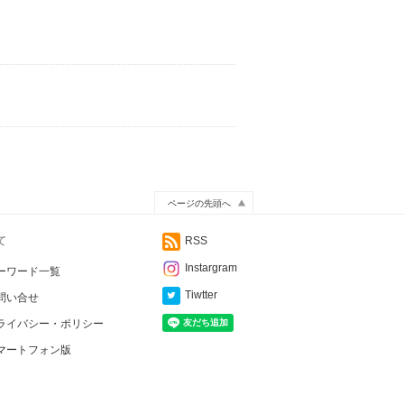
ページの先頭へ
て
RSS
Instargram
ーワード一覧
Tiwtter
問い合せ
ライバシー・ポリシー
マートフォン版