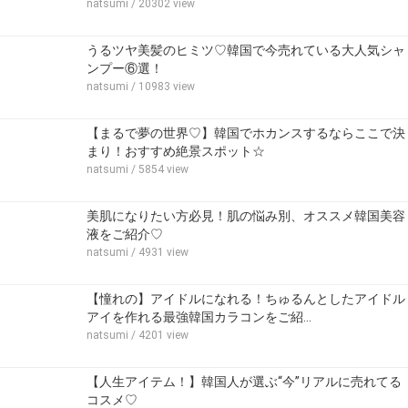
natsumi
/ 20302 view
うるツヤ美髪のヒミツ♡韓国で今売れている大人気シャ
ンプー⑥選！
natsumi
/ 10983 view
【まるで夢の世界♡】韓国でホカンスするならここで決
まり！おすすめ絶景スポット☆
natsumi
/ 5854 view
美肌になりたい方必見！肌の悩み別、オススメ韓国美容
液をご紹介♡
natsumi
/ 4931 view
【憧れの】アイドルになれる！ちゅるんとしたアイドル
アイを作れる最強韓国カラコンをご紹…
natsumi
/ 4201 view
【人生アイテム！】韓国人が選ぶ“今”リアルに売れてる
コスメ♡