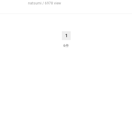
natsumi
/ 6978 view
1
6件