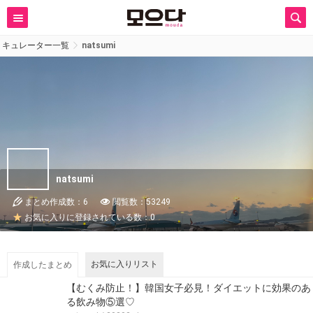
キュレーター一覧
natsumi
natsumi
まとめ作成数：6
閲覧数：53249
お気に入りに登録されている数：0
お気に入りリスト
作成したまとめ
【むくみ防止！】韓国女子必見！ダイエットに効果のあ
る飲み物⑤選♡