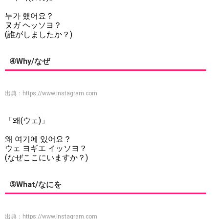
누가 했어요？
ヌガ ヘッソヨ？
(誰がしましたか？)
④Why/なぜ
出典：
https://www.instagram.com
「왜(ウェ)」
왜 여기에 있어요？
ウェ ヨギエ イッソヨ？
(なぜここにいますか？)
⑤What/なにを
出典：
https://www.instagram.com