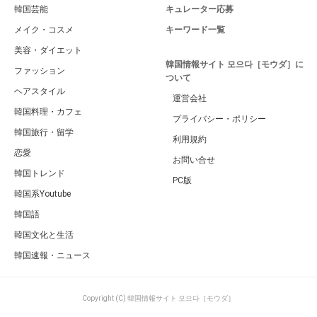
韓国芸能
キュレーター応募
メイク・コスメ
キーワード一覧
美容・ダイエット
韓国情報サイト 모으다［モウダ］に
ファッション
ついて
ヘアスタイル
運営会社
韓国料理・カフェ
プライバシー・ポリシー
韓国旅行・留学
利用規約
恋愛
お問い合せ
韓国トレンド
PC版
韓国系Youtube
韓国語
韓国文化と生活
韓国速報・ニュース
Copyright (C) 韓国情報サイト 모으다［モウダ］