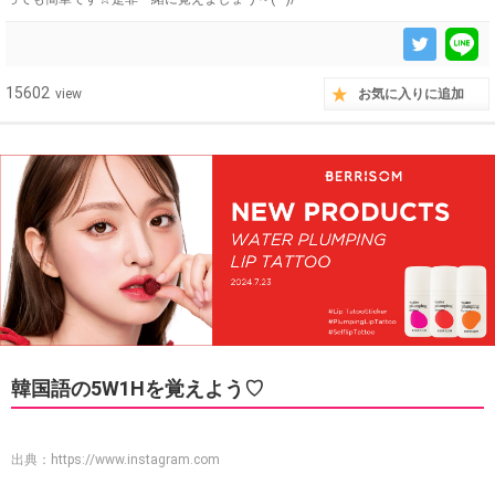
15602
view
お気に入りに追加
韓国語の5W1Hを覚えよう♡
出典：
https://www.instagram.com