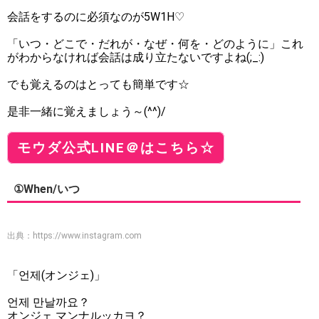
会話をするのに必須なのが5W1H♡
「いつ・どこで・だれが・なぜ・何を・どのように」これ
がわからなければ会話は成り立たないですよね(;_:)
でも覚えるのはとっても簡単です☆
是非一緒に覚えましょう～(^^)/
モウダ公式LINE＠はこちら☆
①When/いつ
出典：
https://www.instagram.com
「언제(オンジェ)」
언제 만날까요？
オンジェ マンナルッカヨ？