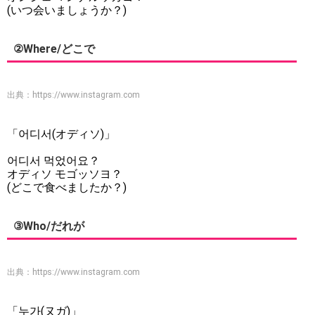
(いつ会いましょうか？)
②Where/どこで
出典：
https://www.instagram.com
「어디서(オディソ)」
어디서 먹었어요？
オディソ モゴッソヨ？
(どこで食べましたか？)
③Who/だれが
出典：
https://www.instagram.com
「누가(ヌガ)」