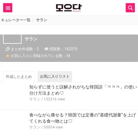
キュレーター一覧
サラン
サラン
まとめ作成数：2
閲覧数：182270
お気に入りに登録されている数：36
お気に入りリスト
作成したまとめ
知らずに使うと誤解されがちな韓国語「ㅋㅋㅋ」の使い
分け方法まとめ♡
サラン
/ 132216 view
食べながら痩せる？韓国では定番の”基礎代謝量”を上げ
てくれる食べ物とは♡
サラン
/ 50054 view