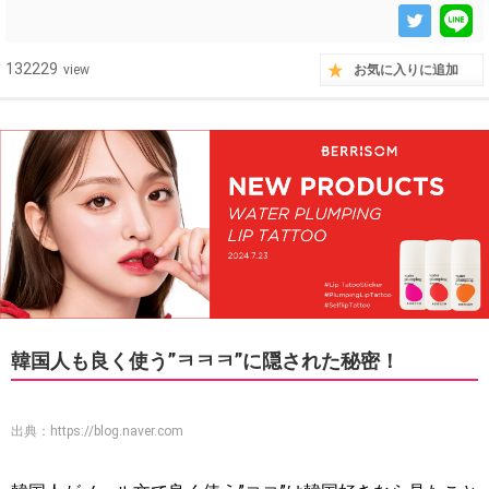
132229
view
お気に入りに追加
韓国人も良く使う”ㅋㅋㅋ”に隠された秘密！
出典：
https://blog.naver.com