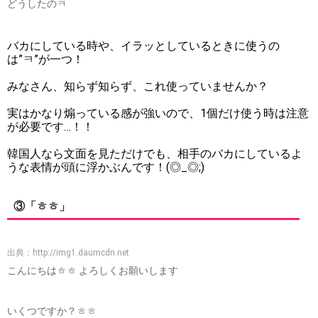
どうしたのㅋ
バカにしている時や、イラッとしているときに使うの
は”ㅋ”が一つ！
みなさん、知らず知らず、これ使っていませんか？
実はかなり煽っている感が強いので、1個だけ使う時は注意
が必要です…！！
韓国人なら文面を見ただけでも、相手のバカにしているよ
うな表情が頭に浮かぶんです！(◎_◎;)
③「ㅎㅎ」
出典：
http://img1.daumcdn.net
こんにちはㅎㅎ よろしくお願いします
いくつですか？ㅎㅎ