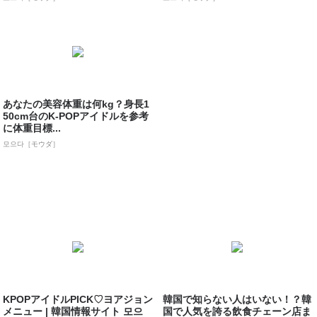
あなたの美容体重は何kg？身長1
50cm台のK-POPアイドルを参考
に体重目標...
모으다［モウダ］
KPOPアイドルPICK♡ヨアジョン
韓国で知らない人はいない！？韓
メニュー | 韓国情報サイト 모으
国で人気を誇る飲食チェーン店ま