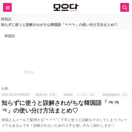
韓国語
知らずに使うと誤解されがちな韓国語「ㅋㅋㅋ」の使い分け方法まとめ♡
韓国語
サラン
出典:
2024/02/20 UPDATE
韓国文化（353）
韓国語 ハングル（54）
韓国語勉強法（21）
知らずに使うと誤解されがちな韓国語「ㅋㅋ
ㅋ」の使い分け方法まとめ♡
韓国人もメールで愛用する”ㅋㅋㅋ”！下手に使うと誤解をマネしてしまうフレー
ズでもあるんです！誤解されないための上手な使い方をご紹介します♡