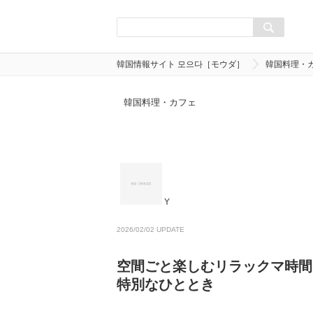
韓国情報サイト 모으다［モウダ］
韓国料理・
韓国料理・カフェ
Y
2026/02/02 UPDATE
空間ごと楽しむリラックマ時間
特別なひととき