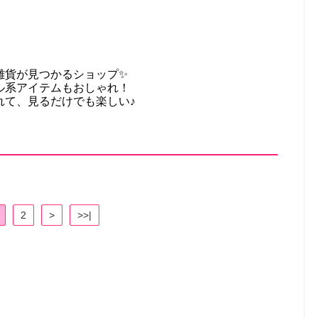
雑貨が見つかるショップ✨
ル系アイテムもおしゃれ！
れて、見るだけでも楽しい♪
2
>
>>|