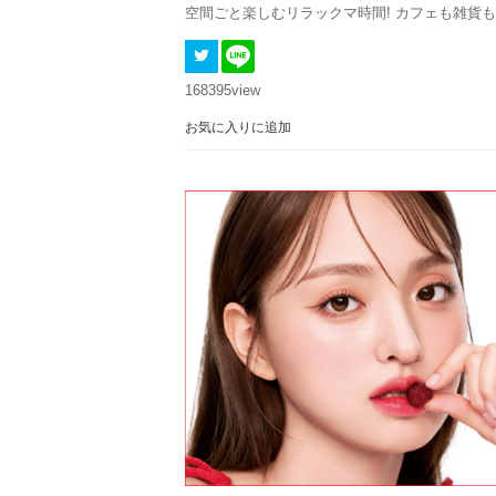
空間ごと楽しむリラックマ時間! カフェも雑貨
168395
view
お気に入りに追加