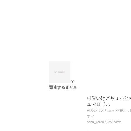
Y
関連するまとめ
可愛いけどちょっと怖
ュマロ（…
可愛いけどちょっと怖い…！
す♡
nana_korea
/ 2255 view