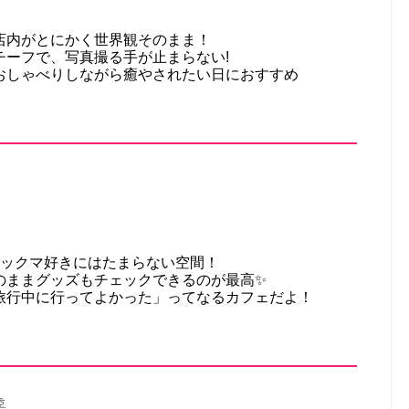
店内がとにかく世界観そのまま！
チーフで、写真撮る手が止まらない!
おしゃべりしながら癒やされたい日におすすめ
ラックマ好きにはたまらない空間！
のままグッズもチェックできるのが最高✨
旅行中に行ってよかった」ってなるカフェだよ！
호