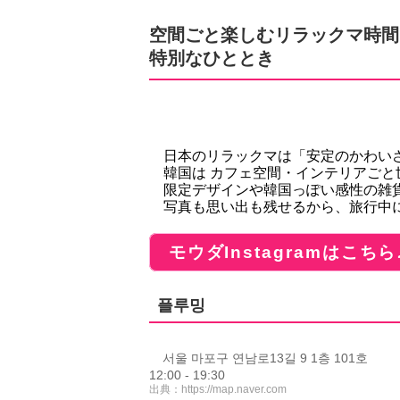
空間ごと楽しむリラックマ時間
特別なひととき
日本のリラックマは「安定のかわい
韓国は カフェ空間・インテリアごと
限定デザインや韓国っぽい感性の雑
写真も思い出も残せるから、旅行中
モウダInstagramはこちら
플루밍
서울 마포구 연남로13길 9 1층 101호
12:00 - 19:30
出典：
https://map.naver.com