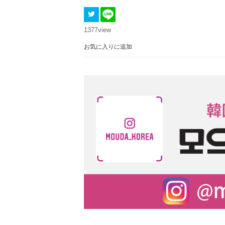
1377
view
お気に入りに追加