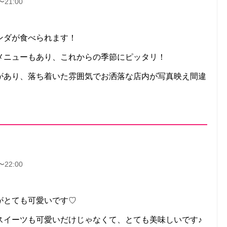
〜21:00
ンダが食べられます！
メニューもあり、これからの季節にピッタリ！
があり、落ち着いた雰囲気でお洒落な店内が写真映え間違
〜22:00
がとても可愛いです♡
スイーツも可愛いだけじゃなくて、とても美味しいです♪