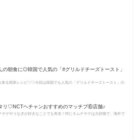
んの朝食に◎韓国で人気の「#グリルドチーズトースト」
出来る簡単レシピ♡♡今回は韓国でも人気の「グリルドチーズトースト」の
タリ♡NCTヘチャンおすすめのマッチプ⑥店舗♪
ムチチゲやうなぎが好きなことでも有名！特にキムチチゲは大好物で、海外で