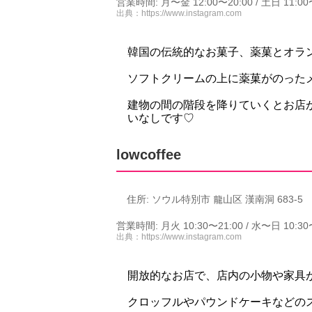
営業時間: 月〜金 12:00〜20:00 / 土日 11:00
出典：
https://www.instagram.com
韓国の伝統的なお菓子、薬菓とオラ
ソフトクリームの上に薬菓がのった
建物の間の階段を降りていくとお店
いなしです♡
lowcoffee
住所: ソウル特別市 龍山区 漢南洞 683-5
営業時間: 月火 10:30〜21:00 / 水〜日 10:30
出典：
https://www.instagram.com
開放的なお店で、店内の小物や家具
クロッフルやパウンドケーキなどの