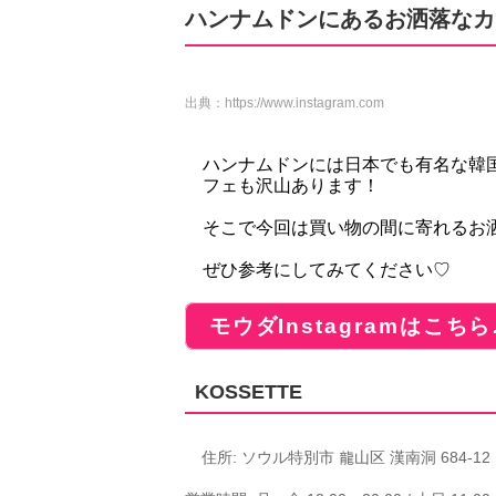
ハンナムドンにあるお洒落なカ
出典：
https://www.instagram.com
ハンナムドンには日本でも有名な韓
フェも沢山あります！
そこで今回は買い物の間に寄れるお
ぜひ参考にしてみてください♡
モウダInstagramはこちら
KOSSETTE
住所: ソウル特別市 龍山区 漢南洞 684-12