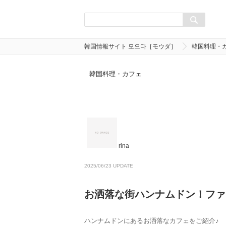
韓国情報サイト 모으다［モウダ］
韓国料理・
韓国料理・カフェ
rina
2025/06/23 UPDATE
お洒落な街ハンナムドン！ファ
ハンナムドンにあるお洒落なカフェをご紹介♪