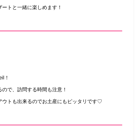
ザートと一緒に楽しめます！
il！
るので、訪問する時間も注意！
アウトも出来るのでお土産にもピッタリです♡