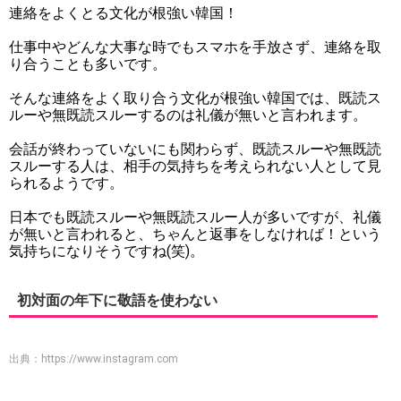
連絡をよくとる文化が根強い韓国！
仕事中やどんな大事な時でもスマホを手放さず、連絡を取
り合うことも多いです。
そんな連絡をよく取り合う文化が根強い韓国では、既読ス
ルーや無既読スルーするのは礼儀が無いと言われます。
会話が終わっていないにも関わらず、既読スルーや無既読
スルーする人は、相手の気持ちを考えられない人として見
られるようです。
日本でも既読スルーや無既読スルー人が多いですが、礼儀
が無いと言われると、ちゃんと返事をしなければ！という
気持ちになりそうですね(笑)。
初対面の年下に敬語を使わない
出典：
https://www.instagram.com