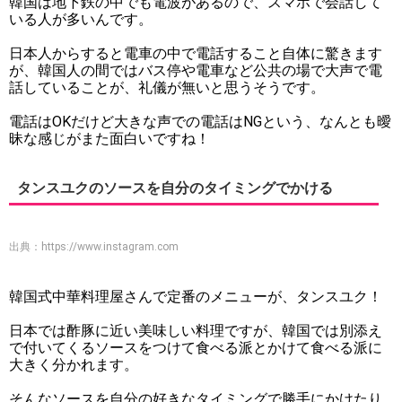
韓国は地下鉄の中でも電波があるので、スマホで会話して
いる人が多いんです。
日本人からすると電車の中で電話すること自体に驚きます
が、韓国人の間ではバス停や電車など公共の場で大声で電
話していることが、礼儀が無いと思うそうです。
電話はOKだけど大きな声での電話はNGという、なんとも曖
昧な感じがまた面白いですね！
タンスユクのソースを自分のタイミングでかける
出典：
https://www.instagram.com
韓国式中華料理屋さんで定番のメニューが、タンスユク！
日本では酢豚に近い美味しい料理ですが、韓国では別添え
で付いてくるソースをつけて食べる派とかけて食べる派に
大きく分かれます。
そんなソースを自分の好きなタイミングで勝手にかけたり