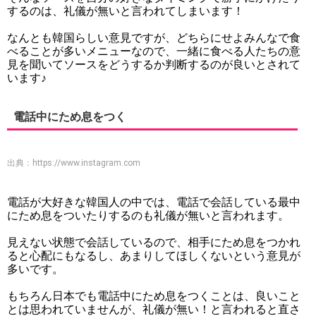
するのは、礼儀が無いと言われてしまいます！
なんとも韓国らしい意見ですが、どちらにせよみんなで食
べることが多いメニューなので、一緒に食べる人たちの意
見を聞いてソースをどうするか判断するのが良いとされて
います♪
電話中にため息をつく
出典：
https://www.instagram.com
電話が大好きな韓国人の中では、電話で会話している最中
にため息をついたりするのも礼儀が無いと言われます。
見えない状態で会話しているので、相手にため息をつかれ
ると心配にもなるし、あまりしてほしくないという意見が
多いです。
もちろん日本でも電話中にため息をつくことは、良いこと
とは思われていませんが、礼儀が無い！と言われると直さ