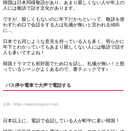
韓国は日本同様敬語があり、あまり親しくない人や年上の
人には敬語で話す文化があります。
ですが、親しくもないのに年下だからといって、敬語を使
わずため口で会話をする人は礼儀が無いと言われる傾向
に…。
日本でも同じような意見を持っている人も多く、明らかに
年下とわかっていてもあまり親しくない人には敬語で話す
人も多いですよね！
韓国ドラマでも初対面でため口を話し、礼儀が無い！と怒
っているシーンがよくあるので、要チェックです♪
バス停や電車で大声で電話する
出典：
https://www.instagram.com
日本以上に、電話で会話している人が町中に多い韓国！