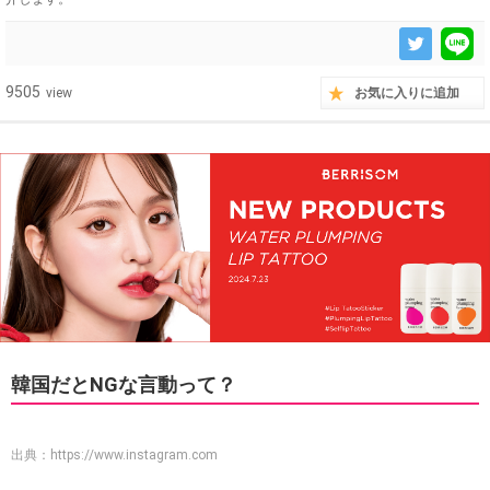
9505
view
お気に入りに追加
韓国だとNGな言動って？
出典：
https://www.instagram.com