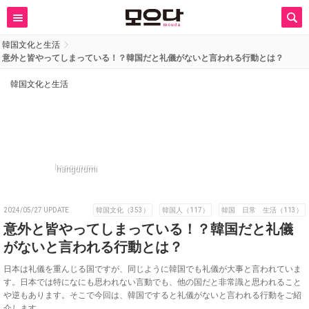
韓国文化と生活
意外と皆やってしまっている！？韓国だと礼儀がないと言われる行動とは？
韓国文化と生活
hangurumi
2024/05/27 UPDATE
韓国文化（353）
韓国人（117）
韓国 日常 生活（113）
意外と皆やってしまっている！？韓国だと礼儀
がないと言われる行動とは？
日本は礼儀を重んじる国ですが、同じように韓国でも礼儀が大事と言われていま
す。日本では特になにも思われない言動でも、他の国だと非常識と思われること
や逆もあります。そこで今回は、韓国ですると礼儀がないと言われる行動をご紹
介します。