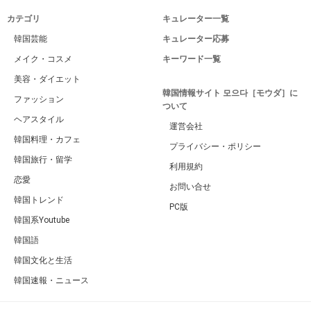
カテゴリ
キュレーター一覧
韓国芸能
キュレーター応募
メイク・コスメ
キーワード一覧
美容・ダイエット
韓国情報サイト 모으다［モウダ］に
ファッション
ついて
ヘアスタイル
運営会社
韓国料理・カフェ
プライバシー・ポリシー
韓国旅行・留学
利用規約
恋愛
お問い合せ
韓国トレンド
PC版
韓国系Youtube
韓国語
韓国文化と生活
韓国速報・ニュース