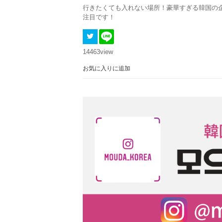
行きたくても入れない場所！豪華すぎる韓国の企
注目です！
14463
view
お気に入りに追加