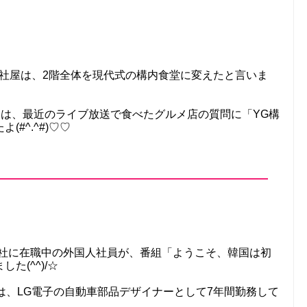
新社屋は、2階全体を現代式の構内食堂に変えたと言いま
バーは、最近のライブ放送で食べたグルメ店の質問に「YG構
#^.^#)♡♡
本社に在職中の外国人社員が、番組「ようこそ、韓国は初
た(^^)/☆
は、LG電子の自動車部品デザイナーとして7年間勤務して