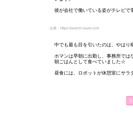
彼が会社で働いている姿がテレビで
出典：
https://search.naver.com
中でも最も目を引いたのは、やはり
ホマンは早朝に出勤し、事務所では
朝ごはんとして食べていました☆
昼食には、ロボットが休憩室にサラ
1