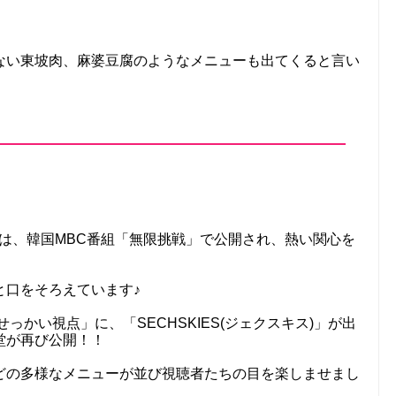
ない東坡肉、麻婆豆腐のようなメニューも出てくると言い
は、韓国MBC番組「無限挑戦」で公開され、熱い関心を
と口をそろえています♪
っかい視点」に、「SECHSKIES(ジェクスキス)」が出
堂が再び公開！！
どの多様なメニューが並び視聴者たちの目を楽しませまし