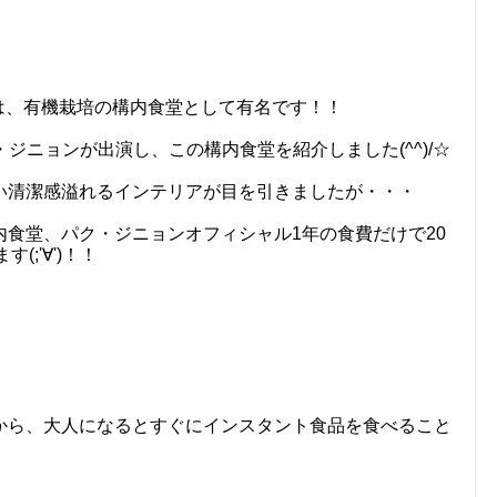
は、有機栽培の構内食堂として有名です！！
ジニョンが出演し、この構内食堂を紹介しました(^^)/☆
い清潔感溢れるインテリアが目を引きましたが・・・
食堂、パク・ジニョンオフィシャル1年の食費だけで20
;'∀')！！
から、大人になるとすぐにインスタント食品を食べること