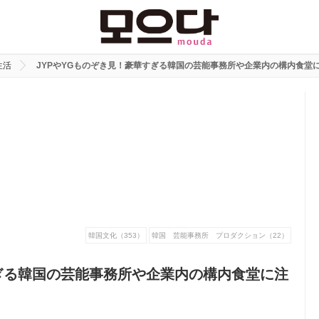
生活
JYPやYGものぞき見！豪華すぎる韓国の芸能事務所や企業内の構内食堂
韓国文化（353）
韓国 芸能事務所 プロダクション（22）
すぎる韓国の芸能事務所や企業内の構内食堂に注