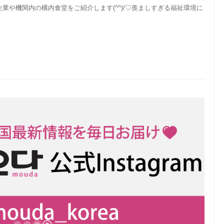
業や機関内の構内食堂をご紹介します(^^)/♡羨ましすぎる福祉環境に