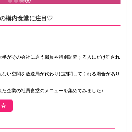
の構内食堂に注目♡
大半がその会社に通う職員や特別訪問する人にだけ許され
れない空間を放送局が代わりに訪問してくれる場合があり
れた企業の社員食堂のメニューを集めてみました♪
ら☆