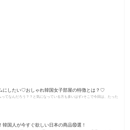
ムにしたい♡おしゃれ韓国女子部屋の特徴とは？♡
ムってなんだろう？？と気になっている方も多いはず♪そこで今回は、たった
！韓国人が今すぐ欲しい日本の商品⑩選！