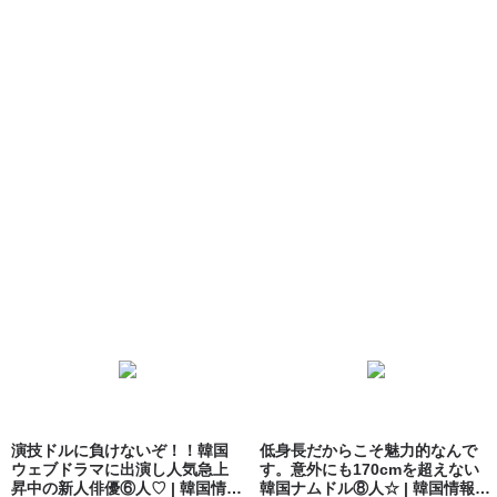
演技ドルに負けないぞ！！韓国
低身長だからこそ魅力的なんで
ウェブドラマに出演し人気急上
す。意外にも170cmを超えない
昇中の新人俳優⑥人♡ | 韓国情報
韓国ナムドル⑧人☆ | 韓国情報サ