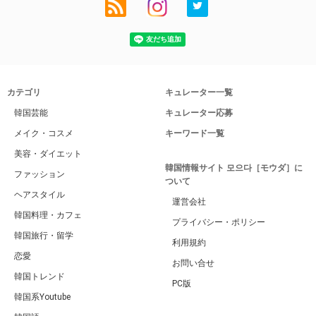
カテゴリ
キュレーター一覧
韓国芸能
キュレーター応募
メイク・コスメ
キーワード一覧
美容・ダイエット
韓国情報サイト 모으다［モウダ］に
ファッション
ついて
ヘアスタイル
運営会社
韓国料理・カフェ
プライバシー・ポリシー
韓国旅行・留学
利用規約
恋愛
お問い合せ
韓国トレンド
PC版
韓国系Youtube