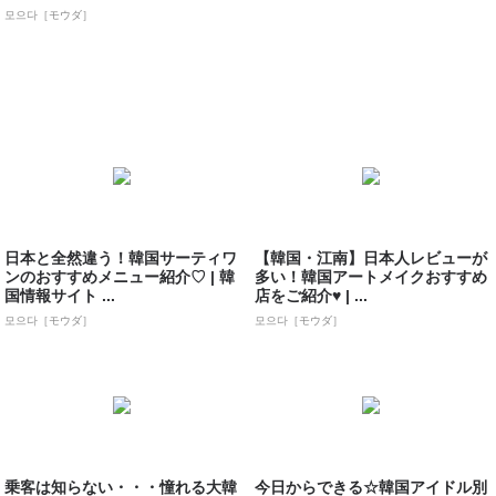
모으다［モウダ］
日本と全然違う！韓国サーティワ
【韓国・江南】日本人レビューが
ンのおすすめメニュー紹介♡ | 韓
多い！韓国アートメイクおすすめ
国情報サイト ...
店をご紹介♥ | ...
모으다［モウダ］
모으다［モウダ］
乗客は知らない・・・憧れる大韓
今日からできる☆韓国アイドル別