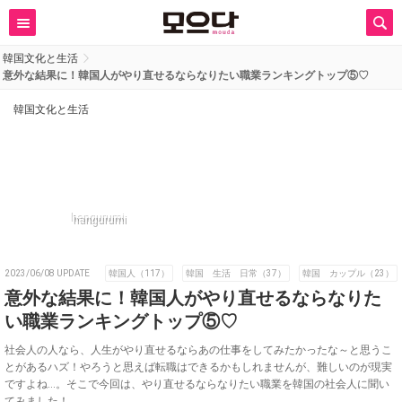
韓国文化と生活
意外な結果に！韓国人がやり直せるならなりたい職業ランキングトップ⑤♡
韓国文化と生活
hangurumi
2023/06/08 UPDATE
韓国人（117）
韓国 生活 日常（37）
韓国 カップル（23）
意外な結果に！韓国人がやり直せるならなりた
い職業ランキングトップ⑤♡
社会人の人なら、人生がやり直せるならあの仕事をしてみたかったな～と思うこ
とがあるハズ！やろうと思えば転職はできるかもしれませんが、難しいのが現実
ですよね…。そこで今回は、やり直せるならなりたい職業を韓国の社会人に聞い
てみました！