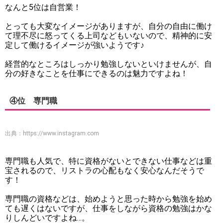
なんと5位は自営業！
とっても大変なイメージがありますが、自分の自由に働け
て理不尽に怒ってくる上司などもいないので、精神的に安
定して働けるイメージが強いようです♪
経営的なところはしっかり勉強しないといけませんが、自
分の好きなことを仕事にできるのは魅力ですよね！
④位 専門職
出典：
https://www.instagram.com
専門職も人気で、特に資格がないとできない仕事などは重
宝されるので、リストラの心配もなく安心なんだそうで
す！
専門職の資格などは、始めようと思った時から勉強を始め
ても遅くはないですが、仕事をしながら資格の勉強はかな
りしんどいですよね…。