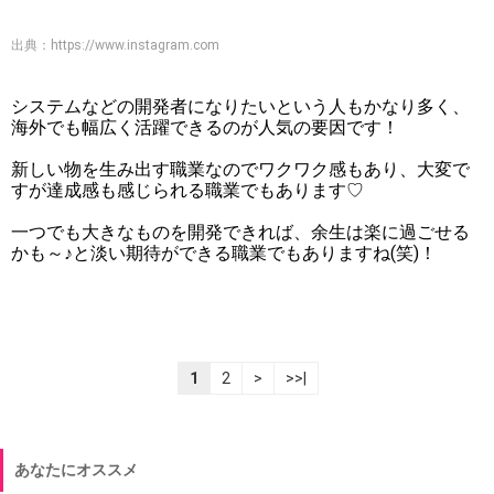
出典：
https://www.instagram.com
システムなどの開発者になりたいという人もかなり多く、
海外でも幅広く活躍できるのが人気の要因です！
新しい物を生み出す職業なのでワクワク感もあり、大変で
すが達成感も感じられる職業でもあります♡
一つでも大きなものを開発できれば、余生は楽に過ごせる
かも～♪と淡い期待ができる職業でもありますね(笑)！
1
2
>
>>|
あなたにオススメ