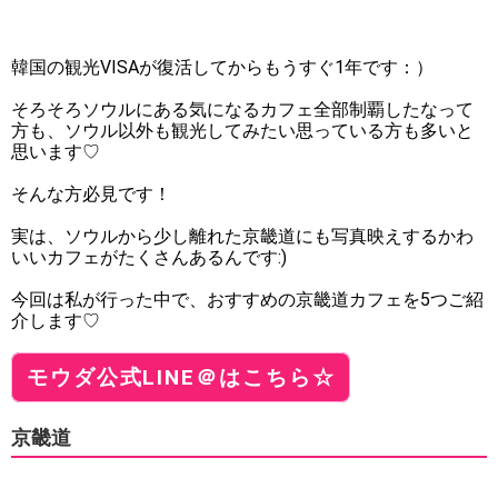
韓国の観光VISAが復活してからもうすぐ1年です：）
そろそろソウルにある気になるカフェ全部制覇したなって
方も、ソウル以外も観光してみたい思っている方も多いと
思います♡
そんな方必見です！
実は、ソウルから少し離れた京畿道にも写真映えするかわ
いいカフェがたくさんあるんです:)
今回は私が行った中で、おすすめの京畿道カフェを5つご紹
介します♡
モウダ公式LINE＠はこちら☆
京畿道