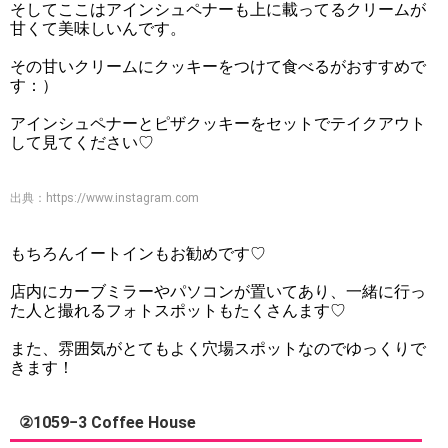
そしてここはアインシュペナーも上に載ってるクリームが
甘くて美味しいんです。
その甘いクリームにクッキーをつけて食べるがおすすめで
す：）
アインシュペナーとピザクッキーをセットでテイクアウト
して見てください♡
出典：
https://www.instagram.com
もちろんイートインもお勧めです♡
店内にカーブミラーやパソコンが置いてあり、一緒に行っ
た人と撮れるフォトスポットもたくさんます♡
また、雰囲気がとてもよく穴場スポットなのでゆっくりで
きます！
②1059−3 Coffee House