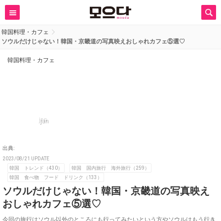
韓国料理・カフェ
ソウルだけじゃない！韓国・京畿道の写真映えおしゃれカフェ⑤選♡
韓国料理・カフェ
jan
出典:
2023/08/21 UPDATE
韓国 トレンド（430）
韓国 国内旅行 海外旅行（259）
韓国 食べ物 フード ドリンク（133）
ソウルだけじゃない！韓国・京畿道の写真映え
おしゃれカフェ⑤選♡
今回の旅行はソウル以外のところにも行ってみたいという方やソウルはもう行き