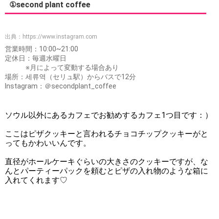
①second plant coffee
出典：
https://www.instagram.com
営業時間：10:00~21:00
定休日：毎週水曜日
※月によって変動する場合あり
場所：세류역（セリュ駅）からバスで12分
Instagram：＠secondplant_coffee
ソウル以外にあるカフェでお勧めするカフェ1つ目です：）
ここはピザクッキーと言われるチョコチップクッキーがと
ってもかわいいんです。
直径がホールケーキぐらいの大きさのクッキーですが、な
んとパーティーパックを頼むとピザの入れ物のような箱に
入れてくれます♡