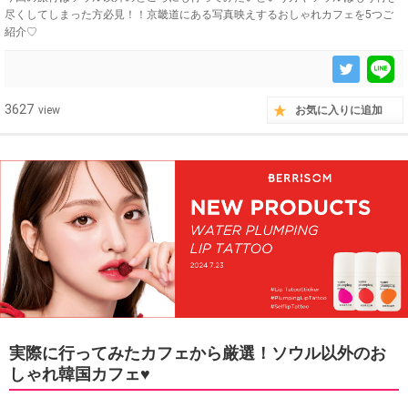
尽くしてしまった方必見！！京畿道にある写真映えするおしゃれカフェを5つご
紹介♡
3627
view
お気に入りに追加
実際に行ってみたカフェから厳選！ソウル以外のお
しゃれ韓国カフェ♥