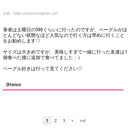
出典：
https://www.instagram.com
筆者は土曜日の3時ぐらいに行ったのですが、ベーグルがほ
とんどない状態なほど人気なので行く方は早めに行くこと
をお勧めします♡
サイズは大きめですが、美味しすぎて一緒に行った友達は1
個食べた後に追加で食べてました：）
ベーグル好きは行って見てください♡
③telon
1
2
3
>
>>|