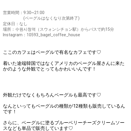
営業時間：9:30~21:00
(ベーグルはなくなり次第終了)
定休日：なし
場所：수원시청역（スウォンシチョン駅）からバスで約15分
Instagram：10593_bagel_coffee_house
ここのカフェはベーグルで有名なカフェです♡
着いた途端韓国ではなくアメリカのベーグル屋さんに来た
かのような外観でとってもかわいいんです！
外観だけでなくもちろんベーグルも最高です♡
なんといってもベーグルの種類が12種類も販売しているん
です！
さらに、ベーグルに塗るブルーベリーチーズクリームソー
スなども単品で販売しています♡