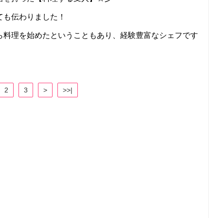
ても伝わりました！
ら料理を始めたということもあり、経験豊富なシェフです
2
3
>
>>|