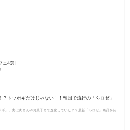
ェ4選!
!
！？トッポギだけじゃない！！韓国で流行の「K-ロゼ」
ポギ」、実は肉まんやお菓子まで進化していた？？最新「K-ロゼ」商品を紹