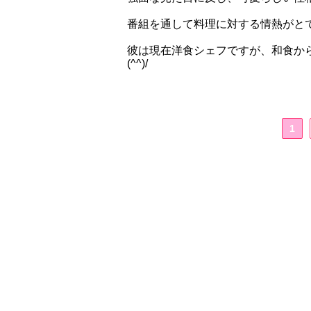
番組を通して料理に対する情熱がと
彼は現在洋食シェフですが、和食か
(^^)/
1