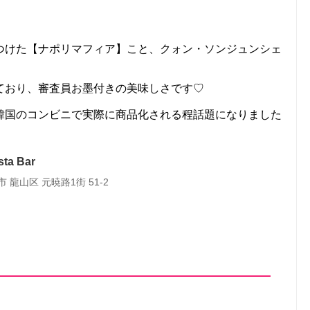
つけた【ナポリマフィア】こと、クォン・ソンジュンシェ
ており、審査員お墨付きの美味しさです♡
韓国のコンビニで実際に商品化される程話題になりました
ta Bar
 龍山区 元暁路1街 51-2