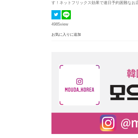
す！ネットフリックス効果で連日予約困難なお
4985
view
お気に入りに追加