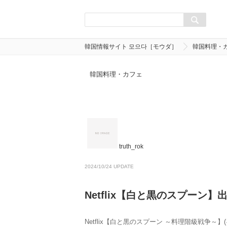
韓国情報サイト 모으다［モウダ］
韓国料理・
韓国料理・カフェ
truth_rok
2024/10/24 UPDATE
Netflix【白と黒のスプーン
Netflix【白と黒のスプーン ～料理階級戦争