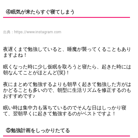
④眠気が来たらすぐ寝てしまう
出典：
https://www.instagram.com
夜遅くまで勉強していると、睡魔が襲ってくることもあり
ますよね！
眠くなった時に少し仮眠を取ろうと寝たら、起きた時には
朝なんてことがほとんど(笑)！
夜にまとめて勉強するよりも朝早く起きて勉強した方がは
かどることも多いので、朝型に生活リズムを修正するのも
おすすめです♪
眠い時は集中力も落ちているのでそんな日はしっかり寝
て、翌朝早くに起きて勉強するのがベストですよ！
⑤勉強計画をしっかりたてる