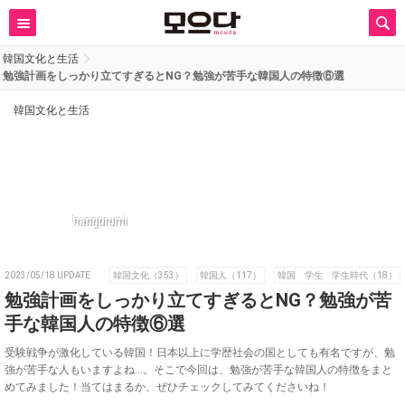
韓国文化と生活
勉強計画をしっかり立てすぎるとNG？勉強が苦手な韓国人の特徴⑥選
韓国文化と生活
hangurumi
2023/05/18 UPDATE
韓国文化（353）
韓国人（117）
韓国 学生 学生時代（18）
勉強計画をしっかり立てすぎるとNG？勉強が苦
手な韓国人の特徴⑥選
受験戦争が激化している韓国！日本以上に学歴社会の国としても有名ですが、勉
強が苦手な人もいますよね…。そこで今回は、勉強が苦手な韓国人の特徴をまと
めてみました！当てはまるか、ぜひチェックしてみてくださいね！