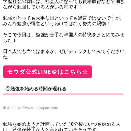
学歴社会の韓国は、社会人になっても資格取得などで働き
ながら勉強している人がいる程です！
勉強がとっても大事な国といっても過言ではないですが、
みんな勉強が得意というわけではなく努力の賜物！
そこで今回は、勉強が苦手な韓国人の特徴をまとめてみま
した！
日本人でも当てはまるか、ぜひチェックしてみてください
ね！
モウダ公式LINE＠はこちら☆
①勉強を始める時間が遅れる
出典：
https://www.instagram.com
勉強を始めようと計画していた10分後にいつも始める人
は、勉強が苦手な人と言われているそうです。