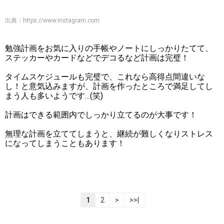
出典：
https://www.instagram.com
勉強計画をお気に入りの手帳やノートにしっかりたてて、
ステッカーやカードなどでデコるなど計画は完璧！
タイムスケジュールも完璧で、これなら高得点間違いな
し！と意気込みますが、計画を作ったところで満足してし
まう人も多いようです…(笑)
計画はできる範囲内でしっかり立てるのが大事です！
無理な計画を立ててしまうと、継続が難しくなりストレス
になってしまうこともあります！
1
2
>
>>|