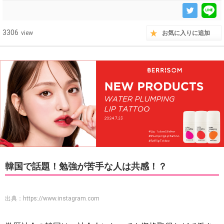
3306
view
お気に入りに追加
韓国で話題！勉強が苦手な人は共感！？
出典：
https://www.instagram.com