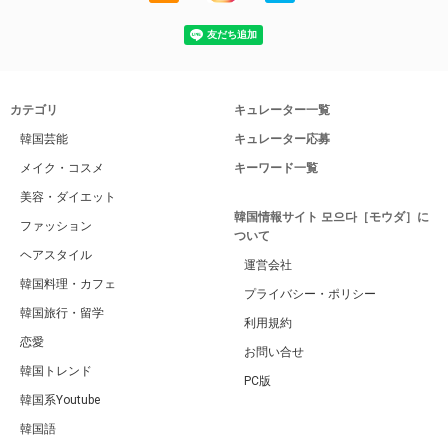
カテゴリ
キュレーター一覧
韓国芸能
キュレーター応募
メイク・コスメ
キーワード一覧
美容・ダイエット
韓国情報サイト 모으다［モウダ］に
ファッション
ついて
ヘアスタイル
運営会社
韓国料理・カフェ
プライバシー・ポリシー
韓国旅行・留学
利用規約
恋愛
お問い合せ
韓国トレンド
PC版
韓国系Youtube
韓国語