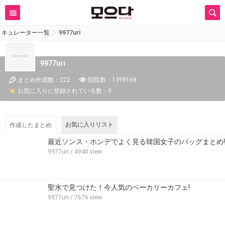
キュレーター一覧
9977uri
9977uri
まとめ作成数：222
閲覧数：1399168
お気に入りに登録されている数：0
お気に入りリスト
作成したまとめ
最近ソンス・ホンデでよく見る韓国女子のバッグまとめ!
9977uri
/ 4940 view
聖水で見つけた！今人気のベーカリーカフェ!
9977uri
/ 7676 view