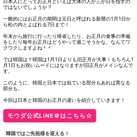
日本人にとってお正月といえば大体の人が三が日を指すの
ではないでしょうか？
一般的にはお正月の期間は元日と呼ばれる新暦の1月1日か
ら松の内とよばれる7日まで！
年末から旅行に行ったり帰省したり、お正月の食事の準備
をしたり毎年お正月はどうやって過ごそうかな、なんてワ
クワクしますよね＾＾
では韓国は？韓国は1月1日よりも旧正月が大事！もちろん1
月1日もお祝いムードにはなりますが旧正月がメインなんで
す。
このように、韓国と日本では似ている部分もあれば異なる
部分も。
今回は日本と韓国のお正月の違いを紹介していきます！
モウダ公式LINE＠はこちら☆
韓国ではご先祖様を迎える！