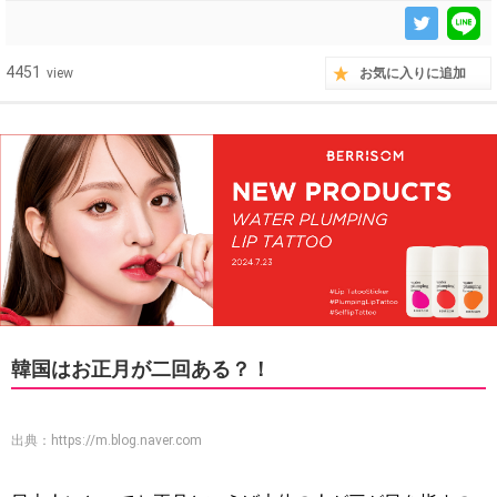
4451
view
お気に入りに追加
韓国はお正月が二回ある？！
出典：
https://m.blog.naver.com