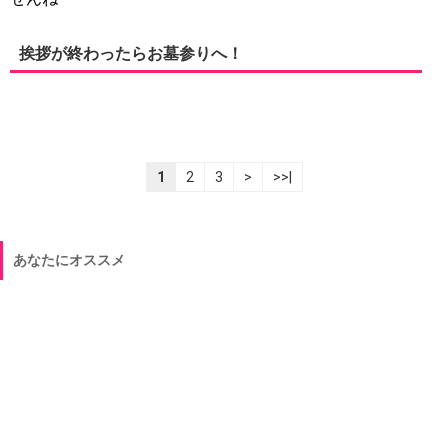
挨拶が終わったらお墓参りへ！
1
2
3
>
>>|
あなたにオススメ