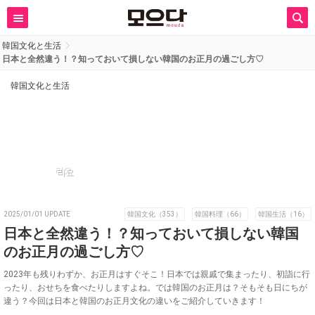
韓国文化と生活
日本と全然違う！？知っておいて損しない韓国のお正月の過ごし方♡
韓国文化と生活
리요
2025/01/01 UPDATE
韓国文化（353）
韓国料理（66）
韓国生活（16）
日本と全然違う！？知っておいて損しない韓国
のお正月の過ごし方♡
2023年も残りわずか、お正月はすぐそこ！日本では親戚で集まったり、初詣に行
ったり、おせちを食べたりしますよね。では韓国のお正月は？そもそも日にちが
違う？今回は日本と韓国のお正月文化の違いをご紹介していきます！