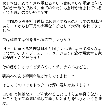
おせちは、めでたさを重ねるという意味合いで重箱に入れ
るのが一般的であり、全ての食材にも意味が含まれている
とても縁起の良い料理です！
一年間の収穫を祈り神様にお供えするものとしての意味が
あり古くからお正月の大事な主役として大切にされてきま
した。
では韓国では何を食べるのでしょうか？
旧正月に食べる料理は日本と同じく地域によって様々なよ
うですが、チャプチェ、トック、ジョンは必ず用意する家
庭がほとんどだそう！
そのほかにはカルビチムやキムチ、ナムルなども。
馴染みのある韓国料理ばかりですよね＾＾
そしてその中でもトックには深い意味があります！
白い餅と綺麗なスープを食べることにより去年良くなかっ
たことを全て綺麗に流して新しい始まりを祝うという意味
が。