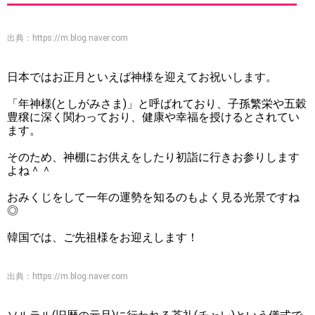
出典：
https://m.blog.naver.com
日本ではお正月といえば神様を迎えてお祝いします。
「年神様(としがみさま)」と呼ばれており、子孫繁栄や五穀
豊穣に深く関わっており、健康や幸福を授けるとされてい
ます。
そのため、神棚にお供えをしたり初詣に行きお参りします
よね＾＾
おみくじをして一年の運勢を知るのもよく見る光景ですね
◎
韓国では、ご先祖様をお迎えします！
出典：
https://m.blog.naver.com