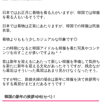
日本ではお正月に着物を着る人がいますが、韓国では韓服
を着る人もいるそうです。
日本では着物は正装にあたりますが、韓国での韓服は民族
衣装。
着物よりももう少しカジュアルな印象です◎
この時期になると韓国アイドルも韓服を着た写真やコンテ
ンツを出すことが多いですよね＾＾
昔は新年を迎えるにあたって新しい韓服を準備して気持ち
を新たに新年を迎える文化があったそうですが、残念なが
ら最近はそういった風習はあまり見かけなくなったそう。
ですが特に、新婚夫婦の場合は新年に韓服を決て挨拶周り
をする風習がまだまだあるそうです！
韓国の新年の挨拶세배(セベ)！