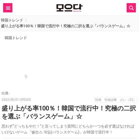
韓国トレンド
盛り上がる率100％！韓国で流行中！究極の二択を選ぶ「バランスゲーム」☆
韓国トレンド
p
出典:
2022/09/01 UPDATE
性格 性格診断 占い（52）
盛り上がる率100％！韓国で流行中！究極の二択
を選ぶ「バランスゲーム」☆
思わず”どっちもやだ！”と言ってしまう質問にどちらか一つを必ず選ばなければ
いけないゲーム「밸런스 게임(バランスゲーム)」が韓国で流行中！