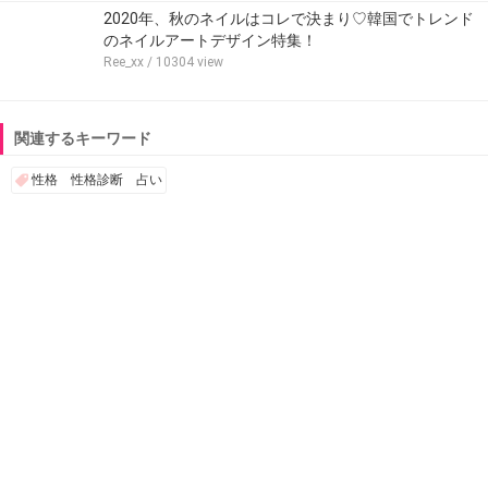
2020年、秋のネイルはコレで決まり♡韓国でトレンド
のネイルアートデザイン特集！
Ree_xx
/ 10304 view
関連するキーワード
性格 性格診断 占い