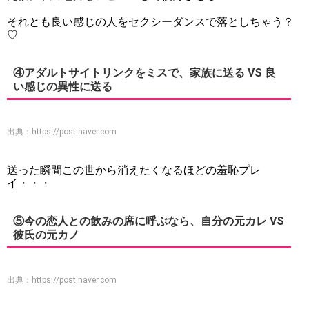
それとも良い感じの人をセクシーダンスで落としちゃう？
♡
④アダルトサイトリンクをミスで、家族に送る VS 良
い感じの異性に送る
出典：
https://post.naver.com
送った瞬間この世から消えたくなるほどの羞恥プレ
イ・・・
⑤今の恋人との飲みの席に呼ぶなら、自分の元カレ VS
彼氏の元カノ
出典：
https://post.naver.com