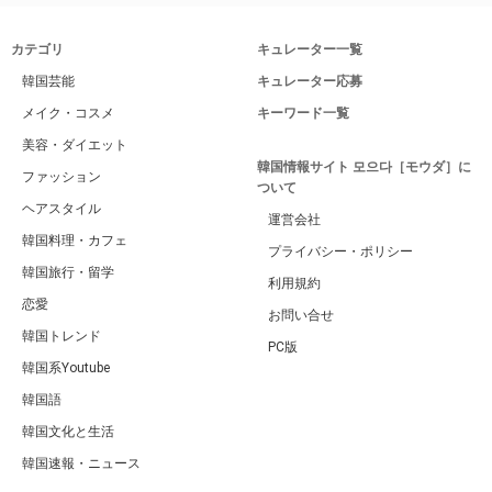
カテゴリ
キュレーター一覧
韓国芸能
キュレーター応募
メイク・コスメ
キーワード一覧
美容・ダイエット
韓国情報サイト 모으다［モウダ］に
ファッション
ついて
ヘアスタイル
運営会社
韓国料理・カフェ
プライバシー・ポリシー
韓国旅行・留学
利用規約
恋愛
お問い合せ
韓国トレンド
PC版
韓国系Youtube
韓国語
韓国文化と生活
韓国速報・ニュース