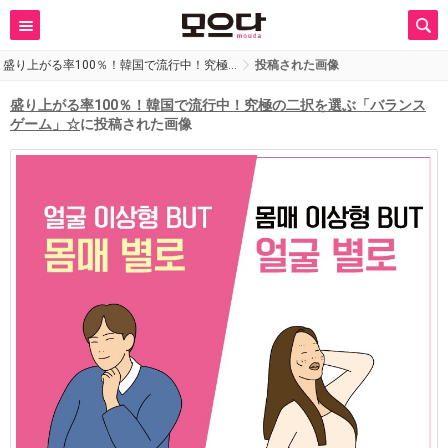
盛り上がる率100％！韓国で流行中！究極…
投稿された画像
盛り上がる率100％！韓国で流行中！究極の二択を選ぶ「バランス
ゲーム」☆
に投稿された画像