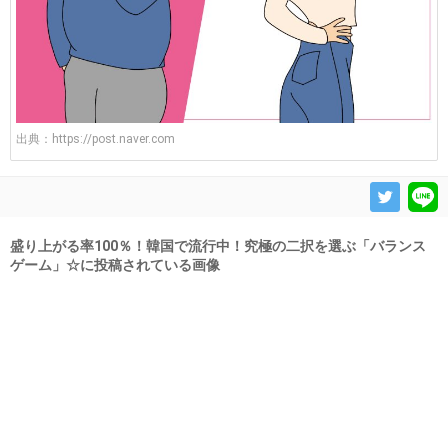
出典：
https://post.naver.com
盛り上がる率100％！韓国で流行中！究極の二択を選ぶ「バランス
ゲーム」☆に投稿されている画像