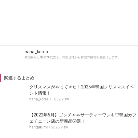
nana_korea
韓国暮らし中の20代女子。韓国現地から韓国の情報をお届けします。
関連するまとめ
クリスマスがやってきた！2025年韓国クリスマスイベ
ント情報！
nana_korea
/ 1002 view
【2022年5月】ゴンチャやサーティーワンも♡韓国カフ
ェチェーン店の新商品⑦選！
hangurumi
/ 3695 view