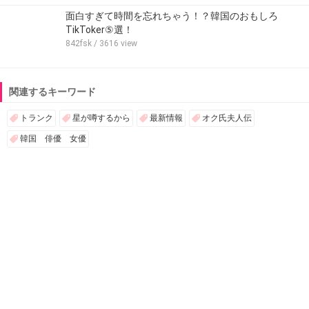
面白すぎて時間を忘れちゃう！？韓国のおもしろ
TikToker⑤選！
842fsk
/ 3616 view
関連するキーワード
トランク
星が噂するから
最新情報
オク氏夫人伝
韓国 俳優 女優