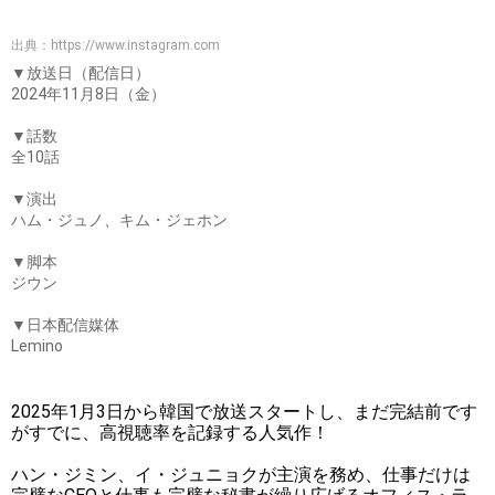
出典：
https://www.instagram.com
▼放送日（配信日）
2024年11月8日（金）
▼話数
全10話
▼演出
ハム・ジュノ、キム・ジェホン
▼脚本
ジウン
▼日本配信媒体
Lemino
2025年1月3日から韓国で放送スタートし、まだ完結前です
がすでに、高視聴率を記録する人気作！
ハン・ジミン、イ・ジュニョクが主演を務め、仕事だけは