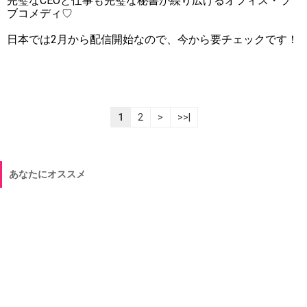
完璧なCEOと仕事も完璧な秘書が繰り広げるオフィス・ラ
ブコメディ♡
日本では2月から配信開始なので、今から要チェックです！
1
2
>
>>|
あなたにオススメ