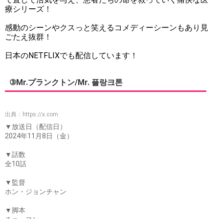
療シリーズ！
感動のシーンやクスっと笑えるコメディーシーンもあり見
ごたえ抜群！
日本のNETFLIXでも配信しています！
③Mr.プランクトン/Mr. 플랑크톤
出典：
https://x.com
▼放送日（配信日）
2024年11月8日（金）
▼話数
全10話
▼監督
ホン・ジョンチャン
▼脚本