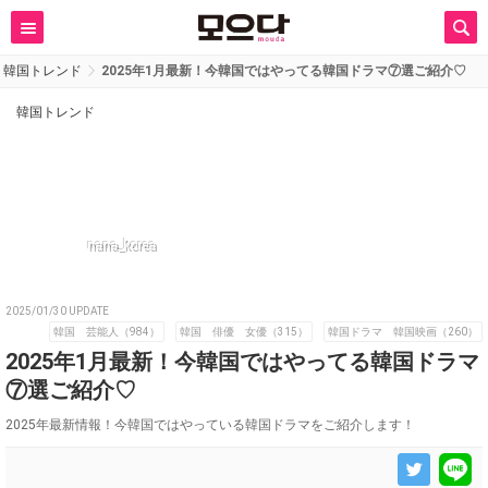
韓国トレンド
2025年1月最新！今韓国ではやってる韓国ドラマ⑦選ご紹介♡
韓国トレンド
nana_korea
2025/01/30 UPDATE
韓国 芸能人（984）
韓国 俳優 女優（315）
韓国ドラマ 韓国映画（260）
2025年1月最新！今韓国ではやってる韓国ドラマ
⑦選ご紹介♡
2025年最新情報！今韓国ではやっている韓国ドラマをご紹介します！