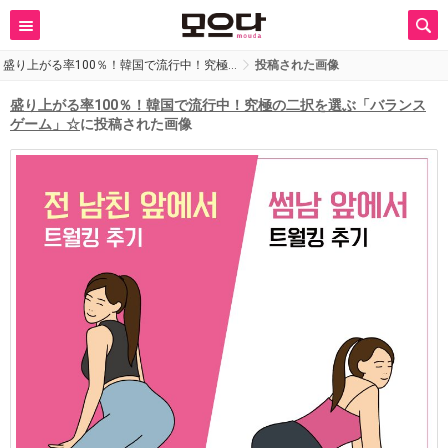
盛り上がる率100％！韓国で流行中！究極…
投稿された画像
盛り上がる率100％！韓国で流行中！究極の二択を選ぶ「バランス
ゲーム」☆
に投稿された画像