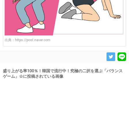
出典：
https://post.naver.com
盛り上がる率100％！韓国で流行中！究極の二択を選ぶ「バランス
ゲーム」☆に投稿されている画像