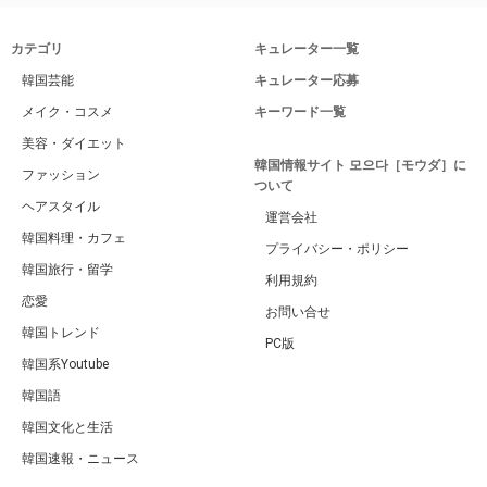
カテゴリ
キュレーター一覧
韓国芸能
キュレーター応募
メイク・コスメ
キーワード一覧
美容・ダイエット
韓国情報サイト 모으다［モウダ］に
ファッション
ついて
ヘアスタイル
運営会社
韓国料理・カフェ
プライバシー・ポリシー
韓国旅行・留学
利用規約
恋愛
お問い合せ
韓国トレンド
PC版
韓国系Youtube
韓国語
韓国文化と生活
韓国速報・ニュース