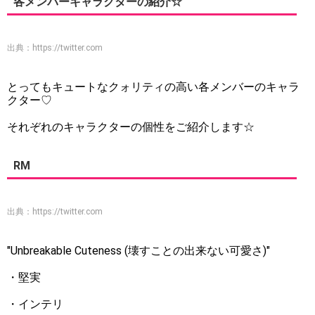
各メンバーキャラクターの紹介☆
出典：
https://twitter.com
とってもキュートなクォリティの高い各メンバーのキャラ
クター♡
それぞれのキャラクターの個性をご紹介します☆
RM
出典：
https://twitter.com
"Unbreakable Cuteness (壊すことの出来ない可愛さ)"
・堅実
・インテリ