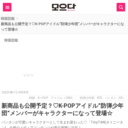
韓国芸能
新商品も公開予定？♡K-POPアイドル”防弾少年団”メンバーがキャラクターにな
って登場☆
韓国芸能
ㅇㅇㅋ
2020/08/12 UPDATE
韓国 KーPOP アイドル（1584）
防弾少年団 BTS バンタン（59）
新商品も公開予定？♡K-POPアイドル”防弾少年
団”メンバーがキャラクターになって登場☆
バンタンが可愛いキャラクターとして生まれ変わった♡「TinyTAN(タイニータ
ン)」今後のメディアコンテンツや商品展開に注目！