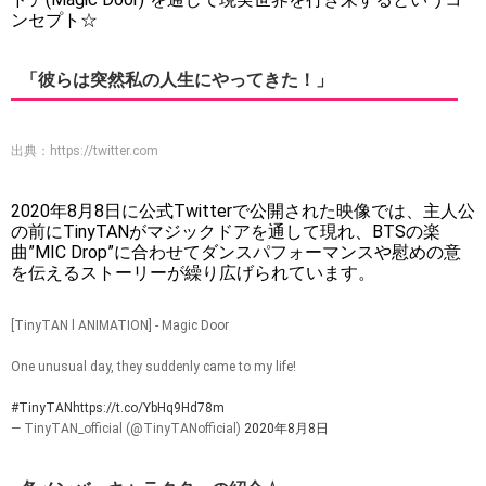
ンセプト☆
「彼らは突然私の人生にやってきた！」
出典：
https://twitter.com
2020年8月8日に公式Twitterで公開された映像では、主人公
の前にTinyTANがマジックドアを通して現れ、BTSの楽
曲”MIC Drop”に合わせてダンスパフォーマンスや慰めの意
を伝えるストーリーが繰り広げられています。
[TinyTAN l ANIMATION] - Magic Door
One unusual day, they suddenly came to my life!
#TinyTAN
https://t.co/YbHq9Hd78m
— TinyTAN_official (@TinyTANofficial)
2020年8月8日