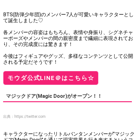
BTS(防弾少年団)のメンバー7人が可愛いキャラクターとし
て誕生しました♡
各メンバーの容姿はもちろん、表情や身振り、シグネチャ
ーポーズやメンバーの間の親密度まで繊細に表現されてお
り、その完成度には驚きます！
今後はフィギュアやグッズ、多様なコンテンツとして公開
される予定だそうです！
モウダ公式LINE＠はこちら☆
マジックドア(Magic Door)がオープン！！
出典：
https://twitter.com
キャラクターになったリトルバンタンメンバーが"マジック
ドア(Magic Door)"を通じて現実世界を行き来するというコ