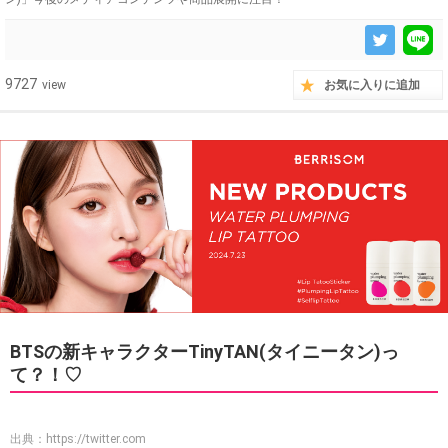
9727
view
お気に入りに追加
BTSの新キャラクターTinyTAN(タイニータン)っ
て？！♡
出典：
https://twitter.com