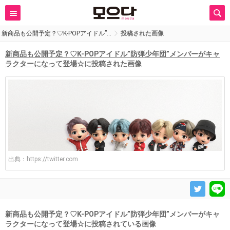
新商品も公開予定？♡K-POPアイドル”…
投稿された画像
新商品も公開予定？♡K-POPアイドル”防弾少年団”メンバーがキャ
ラクターになって登場☆
に投稿された画像
出典：
https://twitter.com
新商品も公開予定？♡K-POPアイドル”防弾少年団”メンバーがキャ
ラクターになって登場☆に投稿されている画像