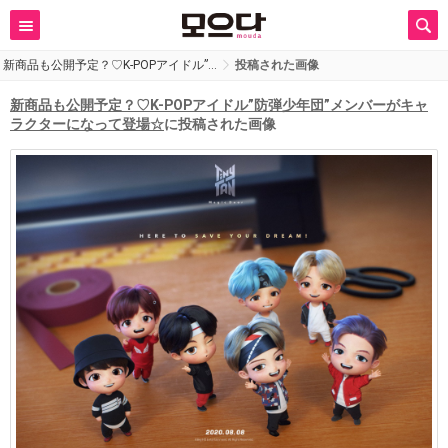
新商品も公開予定？♡K-POPアイドル”…
投稿された画像
新商品も公開予定？♡K-POPアイドル”防弾少年団”メンバーがキャ
ラクターになって登場☆
に投稿された画像