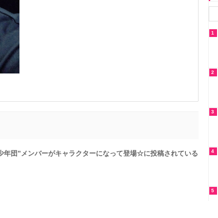
1
2
3
4
弾少年団”メンバーがキャラクターになって登場☆に投稿されている
5