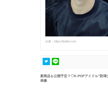
出典：
https://twitter.com
新商品も公開予定？♡K-POPアイドル”防
画像