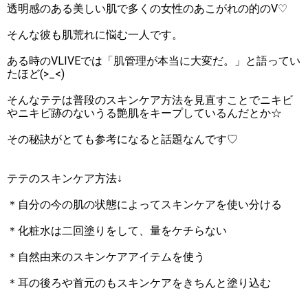
透明感のある美しい肌で多くの女性のあこがれの的のV♡
そんな彼も肌荒れに悩む一人です。
ある時のVLIVEでは「肌管理が本当に大変だ。」と語ってい
たほど(>_<)
そんなテテは普段のスキンケア方法を見直すことでニキビ
やニキビ跡のないうる艶肌をキープしているんだとか☆
その秘訣がとても参考になると話題なんです♡
テテのスキンケア方法↓
＊自分の今の肌の状態によってスキンケアを使い分ける
＊化粧水は二回塗りをして、量をケチらない
＊自然由来のスキンケアアイテムを使う
＊耳の後ろや首元のもスキンケアをきちんと塗り込む