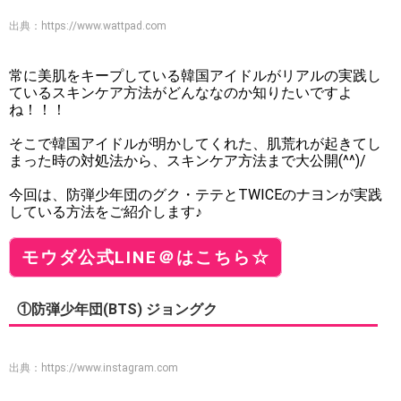
出典：
https://www.wattpad.com
常に美肌をキープしている韓国アイドルがリアルの実践し
ているスキンケア方法がどんななのか知りたいですよ
ね！！！
そこで韓国アイドルが明かしてくれた、肌荒れが起きてし
まった時の対処法から、スキンケア方法まで大公開(^^)/
今回は、防弾少年団のグク・テテとTWICEのナヨンが実践
している方法をご紹介します♪
モウダ公式LINE＠はこちら☆
①防弾少年団(BTS) ジョングク
出典：
https://www.instagram.com