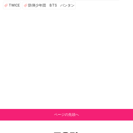
TWICE
防弾少年団 BTS バンタン
ページの先頭へ