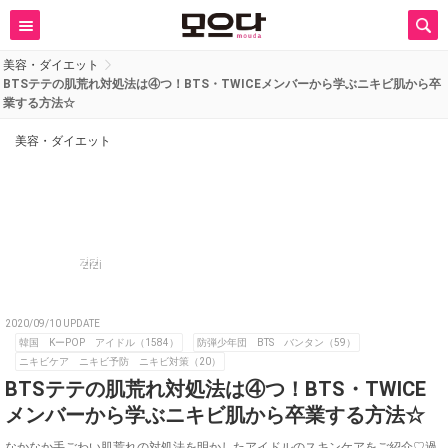
美容・ダイエット
BTSテテの肌荒れ対処法は④つ！BTS・TWICEメンバーから学ぶニキビ肌から卒
業する方法☆
美容・ダイエット
zizi
2020/09/10 UPDATE
韓国 KーPOP アイドル（1584）
防弾少年団 BTS バンタン（59）
ニキビケア ニキビ予防 ニキビ対策（20）
BTSテテの肌荒れ対処法は④つ！BTS・TWICE
メンバーから学ぶニキビ肌から卒業する方法☆
なかなか手ごわい肌荒れの対処法を明かしたアイドルのスキンケアをご紹介♡過