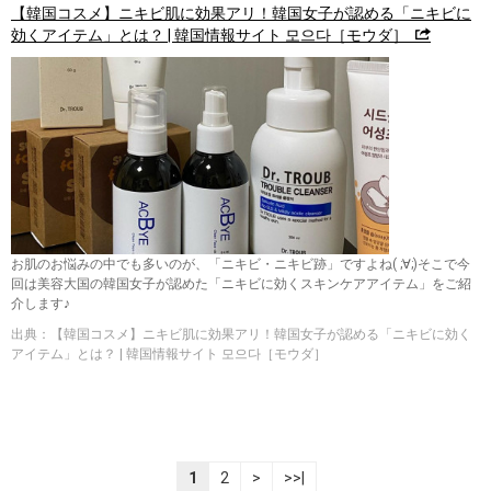
【韓国コスメ】ニキビ肌に効果アリ！韓国女子が認める「ニキビに
効くアイテム」とは？ | 韓国情報サイト 모으다［モウダ］
お肌のお悩みの中でも多いのが、「ニキビ・ニキビ跡」ですよね( ;∀;)そこで今
回は美容大国の韓国女子が認めた「ニキビに効くスキンケアアイテム」をご紹
介します♪
出典：【韓国コスメ】ニキビ肌に効果アリ！韓国女子が認める「ニキビに効く
アイテム」とは？ | 韓国情報サイト 모으다［モウダ］
1
2
>
>>|