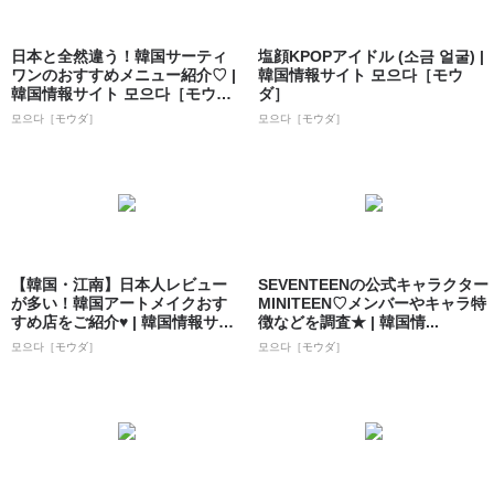
日本と全然違う！韓国サーティ
塩顔KPOPアイドル (소금 얼굴) |
ワンのおすすめメニュー紹介♡ |
韓国情報サイト 모으다［モウ
韓国情報サイト 모으다［モウ
ダ］
ダ］
모으다［モウダ］
모으다［モウダ］
【韓国・江南】日本人レビュー
SEVENTEENの公式キャラクター
が多い！韓国アートメイクおす
MINITEEN♡メンバーやキャラ特
すめ店をご紹介♥ | 韓国情報サイ
徴などを調査★ | 韓国情...
ト 모으...
모으다［モウダ］
모으다［モウダ］