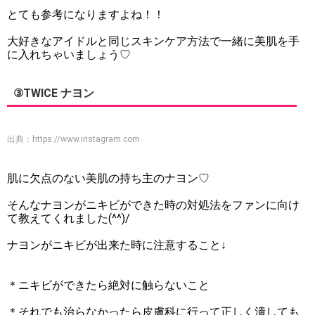
とても参考になりますよね！！
大好きなアイドルと同じスキンケア方法で一緒に美肌を手
に入れちゃいましょう♡
③TWICE ナヨン
出典：
https://www.instagram.com
肌に欠点のない美肌の持ち主のナヨン♡
そんなナヨンがニキビができた時の対処法をファンに向け
て教えてくれました(^^)/
ナヨンがニキビが出来た時に注意すること↓
＊ニキビができたら絶対に触らないこと
＊それでも治らなかったら皮膚科に行って正しく潰しても