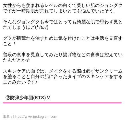
女性からも羨まれるレベルの白くて美しい肌のジョングク
ですが一時期肌が荒れてしまいとても悩んでいたそう。
そんなジョングクも今ではとっても綺麗な肌で思わず見と
れてしまうほど(*ﾉωﾉ)
グクが肌荒れを治すために気を付けたことは生活を見直す
こと！
普段の食事を見直してみたり揚げ物などの食事は控えてい
たんだとか☆
スキンケアの面では、メイクをする際は必ずサンクリーム
を塗ることと自分の肌に合ったタイプのスキンケアをする
ことみたいです♪
②防弾少年団(BTS) V
出典：
https://www.instagram.com