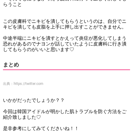
らうこと
この皮膚科でニキビを潰してもらうというのは、自分でニ
キビを潰しても皮脂を上手に押し出すことができません。
中途半端にニキビを潰すとかえって炎症が悪化してしまう
恐れがあるのでナヨンが話していたように皮膚科に行き潰
してもらうのがいいと思います♡
まとめ
出典：
https://twitter.com
いかがだったでしょうか？？
今回は韓国アイドルが明かした肌トラブルを防ぐ方法をご
紹介致しました♡
是非参考にしてみてくださいね！！