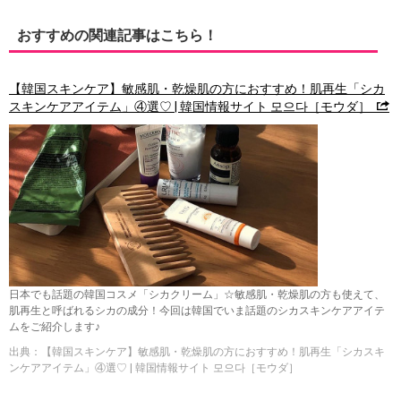
おすすめの関連記事はこちら！
【韓国スキンケア】敏感肌・乾燥肌の方におすすめ！肌再生「シカ
スキンケアアイテム」④選♡ | 韓国情報サイト 모으다［モウダ］
日本でも話題の韓国コスメ「シカクリーム」☆敏感肌・乾燥肌の方も使えて、
肌再生と呼ばれるシカの成分！今回は韓国でいま話題のシカスキンケアアイテ
ムをご紹介します♪
出典：【韓国スキンケア】敏感肌・乾燥肌の方におすすめ！肌再生「シカスキ
ンケアアイテム」④選♡ | 韓国情報サイト 모으다［モウダ］