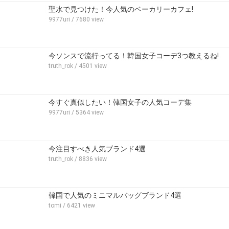
聖水で見つけた！今人気のベーカリーカフェ!
9977uri
/ 7680 view
今ソンスで流行ってる！韓国女子コーデ3つ教えるね!
truth_rok
/ 4501 view
今すぐ真似したい！韓国女子の人気コーデ集
9977uri
/ 5364 view
今注目すべき人気ブランド4選
truth_rok
/ 8836 view
韓国で人気のミニマルバッグブランド4選
tomi
/ 6421 view