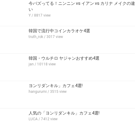
今バズってる！ニンニン vs イアン vs カリナ メイクの違
い
Y
/ 8817 view
韓国で流行中コインカラオケ4選
truth_rok
/ 3017 view
韓国・ウルチロ ヤジャンおすすめ4選
jan
/ 10118 view
ヨンリダンキル」カフェ4選!
hangurumi
/ 3515 view
人気の「ヨンリダンキル」カフェ4選!
LUCA
/ 7412 view