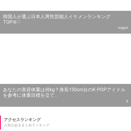
韓国人が選ぶ日本人男性芸能人イケメンランキング
TOP⑩♡
noguri
あなたの美容体重は何kg？身長150cm台のK-POPアイドル
を参考に体重目標を立て…
p
アクセスランキング
人気のあるまとめランキング