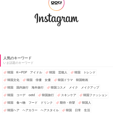
人気のキーワード
いま話題のキーワード
韓国 KーPOP アイドル
韓国 芸能人
韓国 トレンド
韓国文化
韓国 俳優 女優
韓国ドラマ 韓国映画
韓国 国内旅行 海外旅行
韓国コスメ メイク メイクアップ
韓国 コーデ ootd
韓国旅行
スキンケア
韓国ファッション
韓国 食べ物 フード ドリンク
期待・待望
韓国人
韓国ヘア ヘアカラー ヘアスタイル
韓国 日常 生活