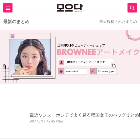
最新のまとめ
最近投稿されたまとめ
最近ソンス・ホンデでよく見る韓国女子のバッグまとめ!
9977uri
/ 4946 view