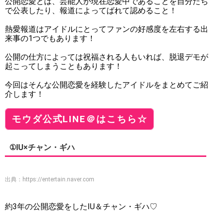
公開恋愛とは、芸能人が現在恋愛中であることを自分たち
で公表したり、報道によってばれて認めること！
熱愛報道はアイドルにとってファンの好感度を左右する出
来事の1つでもあります！
公開の仕方によっては祝福される人もいれば、脱退デモが
起こってしまうこともあります！
今回はそんな公開恋愛を経験したアイドルをまとめてご紹
介します！
モウダ公式LINE＠はこちら☆
①IU×チャン・ギハ
出典：
https://entertain.naver.com
約3年の公開恋愛をしたIU＆チャン・ギハ♡