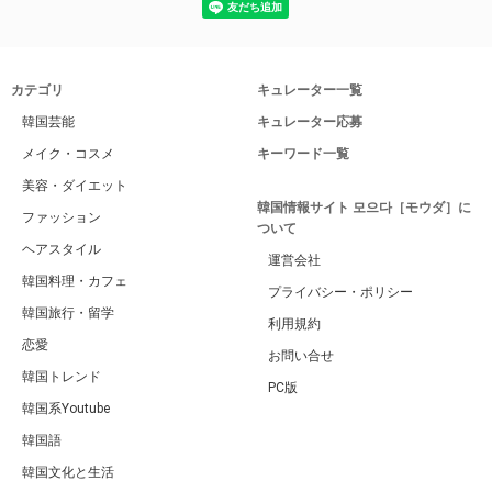
カテゴリ
キュレーター一覧
韓国芸能
キュレーター応募
メイク・コスメ
キーワード一覧
美容・ダイエット
韓国情報サイト 모으다［モウダ］に
ファッション
ついて
ヘアスタイル
運営会社
韓国料理・カフェ
プライバシー・ポリシー
韓国旅行・留学
利用規約
恋愛
お問い合せ
韓国トレンド
PC版
韓国系Youtube
韓国語
韓国文化と生活