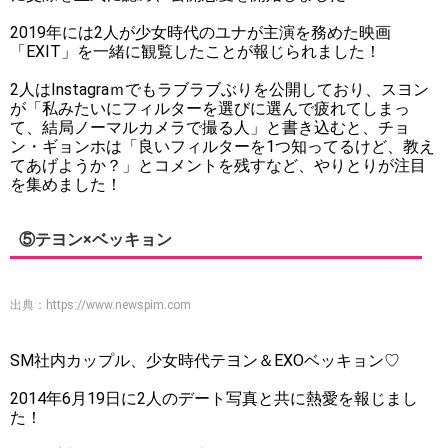
2019年には2人が少女時代のユナが主演を務めた映画
「EXIT」を一緒に観覧したことが報じられました！
2人はInstagraｍでもラブラブぶりを公開しており、スヨン
が「私みたいにフィルターを選びに選んで疲れてしまっ
て、結局ノーマルカメラで撮る人」と書き込むと、チョ
ン・ギョンホは「良いフィルターを1つ知ってるけど、教え
てあげようか？」とコメントを残すなど、やりとりが注目
を集めました！
⑤テヨン×ベッキョン
出典：
https://www.newspim.com
SM社内カップル、少女時代テヨン＆EXOベッキョン♡
2014年6月19日に2人のデート写真と共に熱愛を報じまし
た！