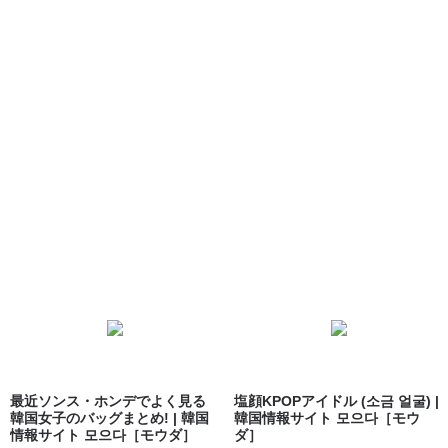
最近ソンス・ホンデでよく見る
塩顔KPOPアイドル (소금 얼굴) |
韓国女子のバッグまとめ! | 韓国
韓国情報サイト 모으다［モウ
情報サイト 모으다［モウダ］
ダ］