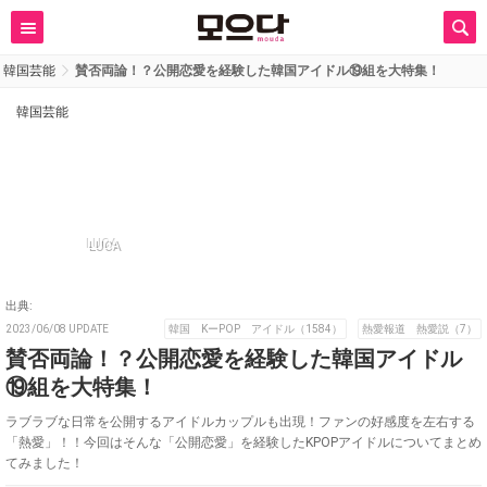
韓国芸能
賛否両論！？公開恋愛を経験した韓国アイドル⑲組を大特集！
韓国芸能
LUCA
出典:
2023/06/08 UPDATE
韓国 KーPOP アイドル（1584）
熱愛報道 熱愛説（7）
賛否両論！？公開恋愛を経験した韓国アイドル
⑲組を大特集！
ラブラブな日常を公開するアイドルカップルも出現！ファンの好感度を左右する
「熱愛」！！今回はそんな「公開恋愛」を経験したKPOPアイドルについてまとめ
てみました！