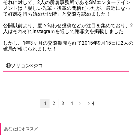
それに対して、2人の所属事務所であるSMエンターテイン
メントは「親しい先輩・後輩の間柄だったが、最近になっ
て好感を持ち始めた段階」と交際を認めました！
公開以前より、度々匂わせ投稿などが注目を集めており、2
人はそれぞれInstagraｍを通して謝罪文を掲載しました！
しかし、1年3ヶ月の交際期間を経て2015年9月15日に2人の
破局が報じられました！
⑥ソリョン×ジコ
1
2
3
4
>
>>|
あなたにオススメ