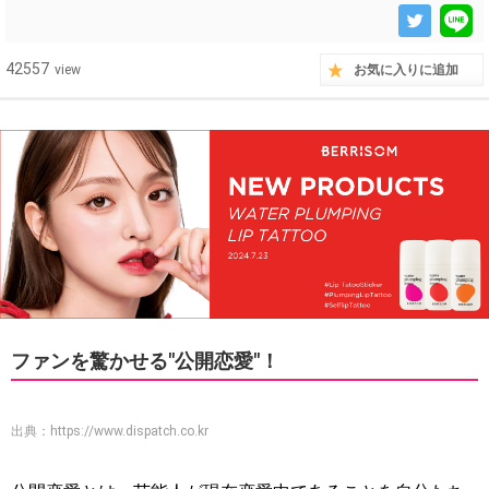
42557
view
お気に入りに追加
ファンを驚かせる"公開恋愛"！
出典：
https://www.dispatch.co.kr