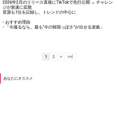
2026年2月のリリース直後にTikTokで先行公開 → チャレン
ジが急速に拡散
音源も1位を記録し、トレンドの中心に
- おすすめ理由
- 「今撮るなら、最も“今の韓国っぽさ”が出せる楽曲」
1
2
>
>>|
あなたにオススメ