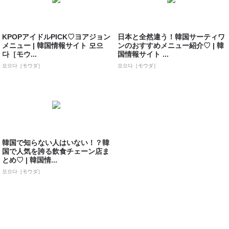
KPOPアイドルPICK♡ヨアジョン
日本と全然違う！韓国サーティワ
メニュー | 韓国情報サイト 모으
ンのおすすめメニュー紹介♡ | 韓
다［モウ...
国情報サイト ...
모으다［モウダ］
모으다［モウダ］
韓国で知らない人はいない！？韓
国で人気を誇る飲食チェーン店ま
とめ♡ | 韓国情...
모으다［モウダ］