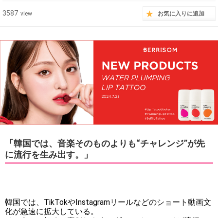
3587
view
お気に入りに追加
「韓国では、音楽そのものよりも“チャレンジ”が先
に流行を生み出す。」
韓国では、TikTokやInstagramリールなどのショート動画文
化が急速に拡大している。