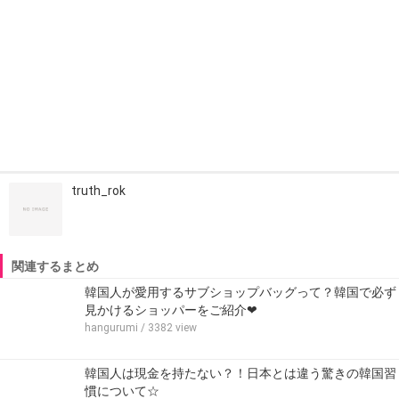
truth_rok
関連するまとめ
韓国人が愛用するサブショップバッグって？韓国で必ず
見かけるショッパーをご紹介❤
hangurumi
/ 3382 view
韓国人は現金を持たない？！日本とは違う驚きの韓国習
慣について☆