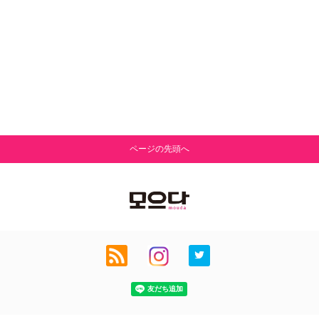
ページの先頭へ