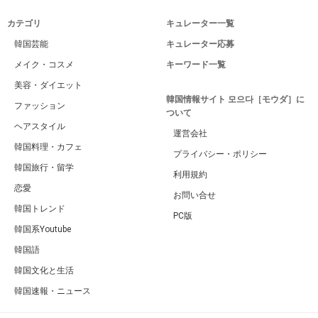
カテゴリ
キュレーター一覧
韓国芸能
キュレーター応募
メイク・コスメ
キーワード一覧
美容・ダイエット
韓国情報サイト 모으다［モウダ］に
ファッション
ついて
ヘアスタイル
運営会社
韓国料理・カフェ
プライバシー・ポリシー
韓国旅行・留学
利用規約
恋愛
お問い合せ
韓国トレンド
PC版
韓国系Youtube
韓国語
韓国文化と生活
韓国速報・ニュース