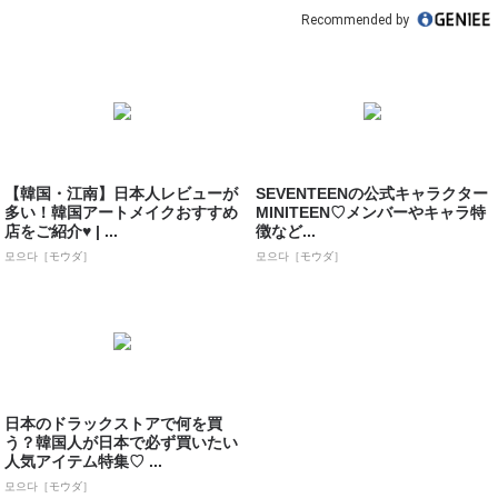
Recommended by
【韓国・江南】日本人レビューが
SEVENTEENの公式キャラクター
多い！韓国アートメイクおすすめ
MINITEEN♡メンバーやキャラ特
店をご紹介♥ | ...
徴など...
모으다［モウダ］
모으다［モウダ］
日本のドラックストアで何を買
う？韓国人が日本で必ず買いたい
人気アイテム特集♡ ...
모으다［モウダ］