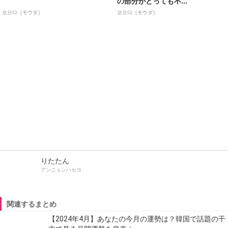
の部分がとっても不...
모으다［モウダ］
모으다［モウダ］
りたたん
アンニョンハセヨ
関連するまとめ
【2024年4月】あなたの今月の運勢は？韓国で話題の干