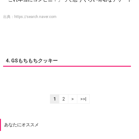
出典：
https://search.naver.com
4. GSもちもちクッキー
1
2
>
>>|
あなたにオススメ