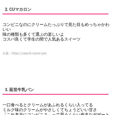
2. CUマカロン
コンビニなのにクリームたっぷりで見た目もめっちゃかわ
いい
味の種類も多くて選ぶの楽しいよ
コスパ良くて学生の間で人気あるスイーツ
出典：
https://search.naver.com
3. 延世牛乳パン
一口食べるとクリームがあふれるくらい入ってる
ミルク味のクリームがやさしくてちょうどいい甘さ
「これ本当にコンビニ？」って思うくらい有名なデザート