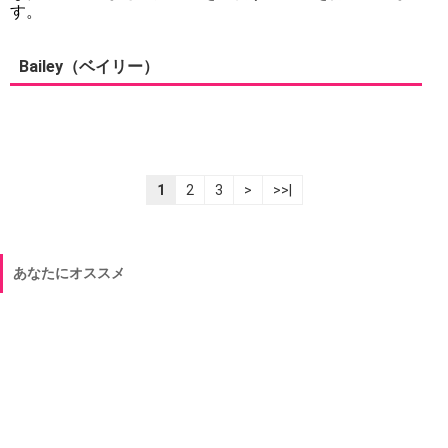
す。
Bailey（ベイリー）
1
2
3
>
>>|
あなたにオススメ