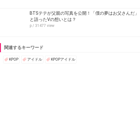
BTSテテが父親の写真を公開！「僕の夢はお父さんだ」
と語ったVの想いとは？
p
/ 31477 view
関連するキーワード
KPOP
アイドル
KPOPアイドル