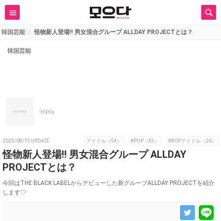
韓国芸能
怪物新人登場‼ 男女混合グループ ALLDAY PROJECTとは？
韓国芸能
nana
2025/08/15 UPDATE
アイドル（54）
KPOP（53）
KPOPアイドル（26）
怪物新人登場‼ 男女混合グループ ALLDAY
PROJECTとは？
今回はTHE BLACK LABELからデビューした新グループALLDAY PROJECTを紹介
します♡