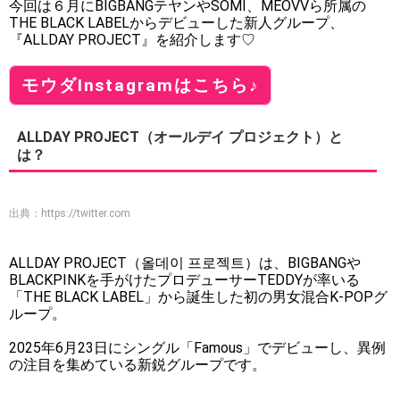
今回は６月にBIGBANGテヤンやSOMI、MEOVVら所属の
THE BLACK LABELからデビューした新人グループ、
『ALLDAY PROJECT』を紹介します♡
モウダInstagramはこちら♪
ALLDAY PROJECT（オールデイ プロジェクト）と
は？
出典：
https://twitter.com
ALLDAY PROJECT（올데이 프로젝트）は、BIGBANGや
BLACKPINKを手がけたプロデューサーTEDDYが率いる
「THE BLACK LABEL」から誕生した初の男女混合K-POPグ
ループ。
2025年6月23日にシングル「Famous」でデビューし、異例
の注目を集めている新鋭グループです。