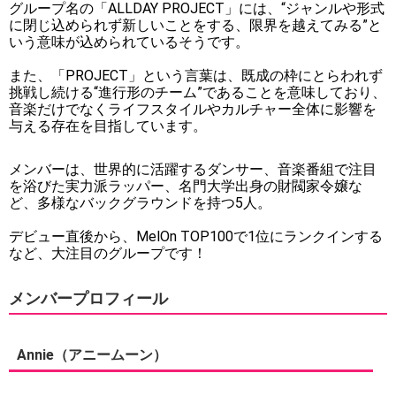
グループ名の「ALLDAY PROJECT」には、“ジャンルや形式
に閉じ込められず新しいことをする、限界を越えてみる”と
いう意味が込められているそうです。
また、「PROJECT」という言葉は、既成の枠にとらわれず
挑戦し続ける“進行形のチーム”であることを意味しており、
音楽だけでなくライフスタイルやカルチャー全体に影響を
与える存在を目指しています。
メンバーは、世界的に活躍するダンサー、音楽番組で注目
を浴びた実力派ラッパー、名門大学出身の財閥家令嬢な
ど、多様なバックグラウンドを持つ5人。
デビュー直後から、MelOn TOP100で1位にランクインする
など、大注目のグループです！
メンバープロフィール
Annie（アニームーン）