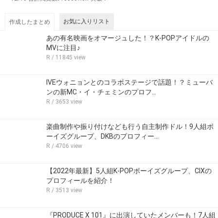
お気に入りリスト
作成したまとめ
あの有名映画をオマージュした！？K-POPアイドルの
MVに注目♪
R
/ 11845 view
IVEウォニョンとのコラボステージで話題！？ミューバ
ンの新MC・イ・チェミンのプロフ…
R
/ 3653 view
楽曲制作や振り付けなども行う自主制作ドル！9人組ボ
ーイズグループ、DKBのプロフィー…
R
/ 4706 view
【2022年最新】5人組K-POPボーイズグループ、CIXの
プロフィールを紹介！
R
/ 3513 view
『PRODUCE X 101』に出演していたメンバーも！7人組