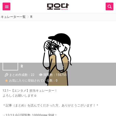
キュレーター一覧
R
R
まとめ作成数：22
閲覧数：156755
お気に入りに登録されている数：0
12.1~【エンタメ】担当キュレーター！
よろしくお願いします☺︎
＊記事（まとめ）を読んでくださった方、ありがとうございます！＊
・12/13 合計閲覧数､10000view 突破！