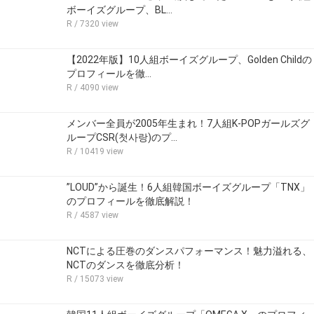
ボーイズグループ、BL…
R
/ 7320 view
【2022年版】10人組ボーイズグループ、Golden Childの
プロフィールを徹…
R
/ 4090 view
メンバー全員が2005年生まれ！7人組K-POPガールズグ
ループCSR(첫사랑)のプ…
R
/ 10419 view
”LOUD”から誕生！6人組韓国ボーイズグループ「TNX」
のプロフィールを徹底解説！
R
/ 4587 view
NCTによる圧巻のダンスパフォーマンス！魅力溢れる、
NCTのダンスを徹底分析！
R
/ 15073 view