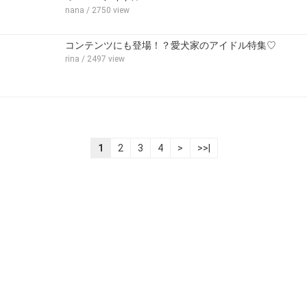
nana
/ 2750 view
コンテンツにも登場！？愛犬家のアイドル特集♡
rina
/ 2497 view
1
2
3
4
>
>>|