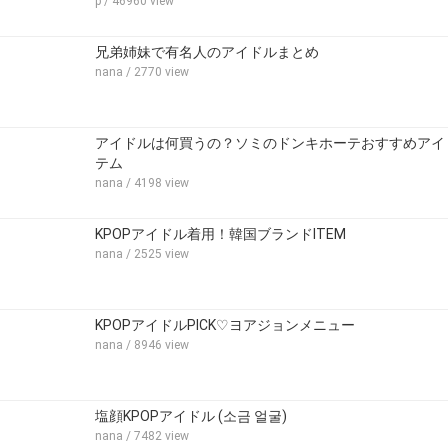
p
/ 46960 view
兄弟姉妹で有名人のアイドルまとめ
nana
/ 2770 view
アイドルは何買うの？ソミのドンキホーテおすすめアイ
テム
nana
/ 4198 view
KPOPアイドル着用！韓国ブランドITEM
nana
/ 2525 view
KPOPアイドルPICK♡ヨアジョンメニュー
nana
/ 8946 view
塩顔KPOPアイドル (소금 얼굴)
nana
/ 7482 view