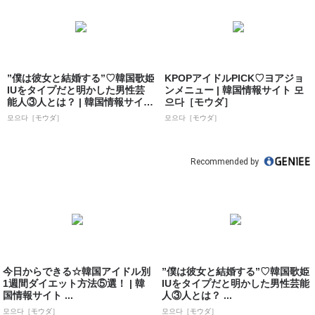
”僕は彼女と結婚する”♡韓国歌姫
KPOPアイドルPICK♡ヨアジョ
IUをタイプだと明かした男性芸
ンメニュー | 韓国情報サイト 모
能人③人とは？ | 韓国情報サイト
으다［モウダ］
...
모으다［モウダ］
모으다［モウダ］
Recommended by
今日からできる☆韓国アイドル別
”僕は彼女と結婚する”♡韓国歌姫
1週間ダイエット方法⑤選！ | 韓
IUをタイプだと明かした男性芸能
国情報サイト ...
人③人とは？ ...
모으다［モウダ］
모으다［モウダ］