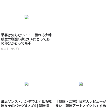
乗客は知らない・・・憧れる大韓
航空の制服♡実はCAにとってあ
の部分がとっても不...
모으다［モウダ］
最近ソンス・ホンデでよく見る韓
【韓国・江南】日本人レビューが
国女子のバッグまとめ! | 韓国情
多い！韓国アートメイクおすすめ