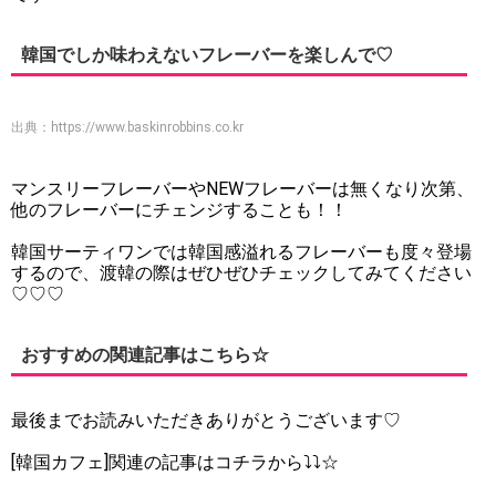
韓国でしか味わえないフレーバーを楽しんで♡
出典：
https://www.baskinrobbins.co.kr
マンスリーフレーバーやNEWフレーバーは無くなり次第、
他のフレーバーにチェンジすることも！！
韓国サーティワンでは韓国感溢れるフレーバーも度々登場
するので、渡韓の際はぜひぜひチェックしてみてください
♡♡♡
おすすめの関連記事はこちら☆
最後までお読みいただきありがとうございます♡
[韓国カフェ]関連の記事はコチラから⤵⤵☆