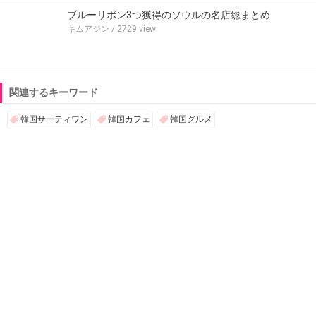
ブルーリボン3つ獲得のソウルの名店総まとめ
キムアジン
/ 2729 view
関連するキーワード
韓国サーティワン
韓国カフェ
韓国グルメ