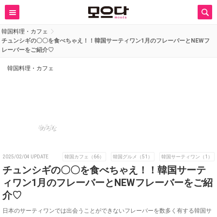
韓国料理・カフェ
チュンシギの〇〇を食べちゃえ！！韓国サーティワン1月のフレーバーとNEWフ
レーバーをご紹介♡
韓国料理・カフェ
めろな
2025/02/04 UPDATE
韓国カフェ（66）
韓国グルメ（51）
韓国サーティワン（1）
チュンシギの〇〇を食べちゃえ！！韓国サーテ
ィワン1月のフレーバーとNEWフレーバーをご紹
介♡
日本のサーティワンでは出会うことができないフレーバーを数多く有する韓国サ