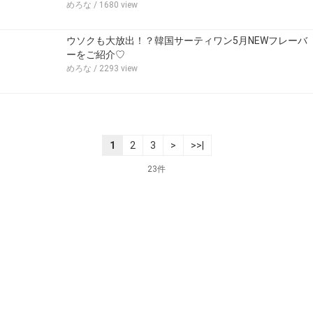
めろな
/ 1680 view
ウソクも大放出！？韓国サーティワン5月NEWフレーバ
ーをご紹介♡
めろな
/ 2293 view
1
2
3
>
>>|
23件