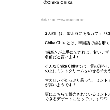
③Chika Chika
出典：
https://www.instagram.com
3店舗目は、聖水洞にあるカフェ「Chik
Chika Chikaとは、韓国語で歯を磨
“歯磨きが上手にできれば、甘いデザ
名前だと言います♪
そんなChika Chikaでは、雲
の上にミントクリームをのせるチカ
マカロンがたっぷり乗った、ミント
が高いようです！
更にこちらで販売されているミント
できるデザートになっています♡♡