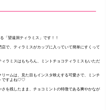
ある「望遠洞ティラミス」です！！
門店で、ティラミスがカップに入っていて簡単にすくって
ティラミスはもちろん、ミントチョコティラミスもいただ
クリームは、見た目もインスタ映えする可愛さで、ミンチ
トですよね♡♡
かさを残したまま、チョコミントの特徴である爽やかなが