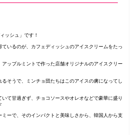
ディッシュ」です！
得ているのが、カフェディッシュのアイスクリームをたっ
、アップルミントで作った店舗オリジナルのアイスクリー
れるそうで、ミンチョ団たちはこのアイスの虜になってし
ていて甘過ぎず、チョコソースやオレオなどで豪華に盛り
☆
ーミーで、そのインパクトと美味しさから、韓国人から支