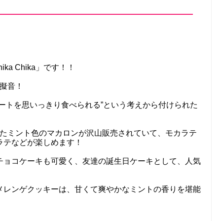
a Chika」です！！
く擬音！
ートを思いっきり食べられる”という考えから付けられた
の形をしたミント色のマカロンが沢山販売されていて、モカラテ
ラテなどが楽しめます！
チョコケーキも可愛く、友達の誕生日ケーキとして、人気
メレンゲクッキーは、甘くて爽やかなミントの香りを堪能