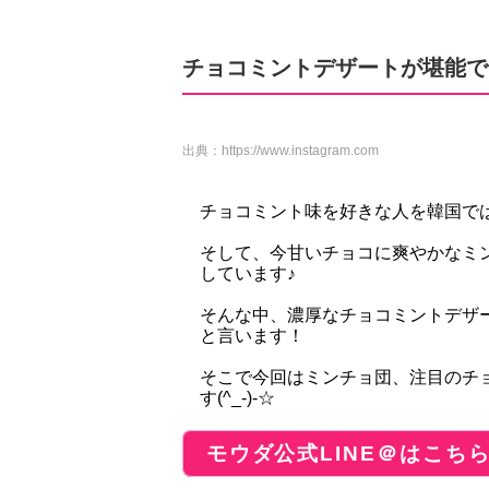
チョコミントデザートが堪能で
出典：
https://www.instagram.com
チョコミント味を好きな人を韓国で
そして、今甘いチョコに爽やかなミ
しています♪
そんな中、濃厚なチョコミントデザ
と言います！
そこで今回はミンチョ団、注目のチ
す(^_-)-☆
モウダ公式LINE＠はこち