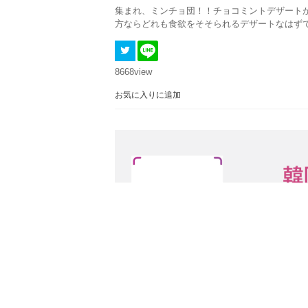
集まれ、ミンチョ団！！チョコミントデザート
方ならどれも食欲をそそられるデザートなはずです
8668
view
お気に入りに追加