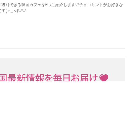
が堪能できる韓国カフェを6つご紹介します♡チョコミントがお好きな
(＞_＜)♡♡