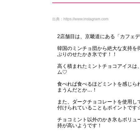
出典：
https://www.instagram.com
2店舗目は、京畿道にある「カフェ
韓国のミンチョ団から絶大な支持を
ぷりのせたかき氷です！！
高く積まれたミントチョコアイスは
ム♡
食べれば食べるほどミントを感じら
まうんだとか…！
また、ダークチョコレートを使用し
付けられていることもポイントです
チョコミント以外のかき氷もボリュ
持が高いようです！