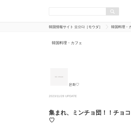
韓国情報サイト 모으다［モウダ］
韓国料理・
韓国料理・カフェ
은화♡
2023/11/28 UPDATE
集まれ、ミンチョ団！！チョコ
♡