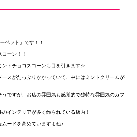
カーペット」です！！
スコーン！！
ミントチョコスコーンも目を引きます☆
ソースがたっぷりかかっていて、中にはミントクリームが
そうですが、お店の雰囲気も感覚的で独特な雰囲気のカフ
性のインテリアが多く飾られている店内！
なムードを高めていますよね♪