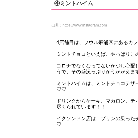
④ミントハイム
出典：
https://www.instagram.com
4店舗目は、ソウル麻浦区にあるカ
ミントチョコといえば、やっぱりこ
コロナでなくなってないか少し心配
うで、その盛況っぷりがうかがえま
ミントハイムは、ミントチョコデザ
♡♡
ドリンクからケーキ、マカロン、テ
尽くられています！！
イクソンドン店は、プリンの乗った
♡