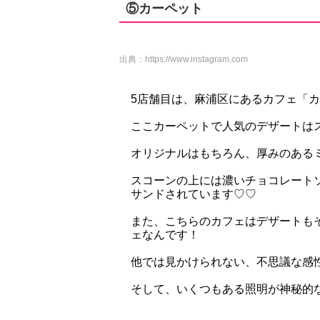
⑤カーペット
出典：
https://www.instagram.com
5店舗目は、麻浦区にあるカフェ「
ここカーペットで人気のデザートは
オリジナルはもちろん、厚みのある
スコーンの上には濃いチョコレート
サンドされています♡♡
また、こちらのカフェはデザートも
ェなんです！
他では見かけられない、不思議な感
そして、いくつもある照明が神秘的