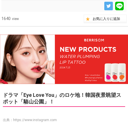
1640
view
お気に入りに追加
ドラマ「Eye Love You」のロケ地！韓国夜景眺望ス
ポット「駱山公園」！
出典：
https://www.instagram.com