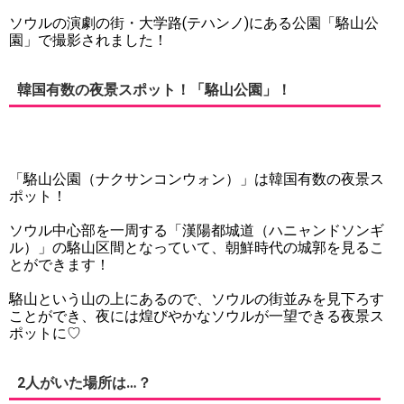
ソウルの演劇の街・大学路(テハンノ)にある公園「駱山公
園」で撮影されました！
韓国有数の夜景スポット！「駱山公園」！
「駱山公園（ナクサンコンウォン）」は韓国有数の夜景ス
ポット！
ソウル中心部を一周する「漢陽都城道（ハニャンドソンギ
ル）」の駱山区間となっていて、朝鮮時代の城郭を見るこ
とができます！
駱山という山の上にあるので、ソウルの街並みを見下ろす
ことができ、夜には煌びやかなソウルが一望できる夜景ス
ポットに♡
2人がいた場所は…？