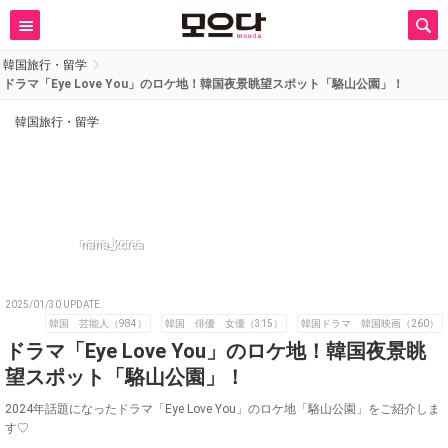
韓国旅行・留学
ドラマ「Eye Love You」のロケ地！韓国夜景眺望スポット「駱山公園」！
韓国旅行・留学
nana_korea
2025/01/30 UPDATE
韓国 芸能人（984）
韓国 俳優 女優（315）
韓国ドラマ 韓国映画（260）
ドラマ「Eye Love You」のロケ地！韓国夜景眺
望スポット「駱山公園」！
2024年話題になったドラマ「Eye Love You」のロケ地「駱山公園」をご紹介しま
す♡