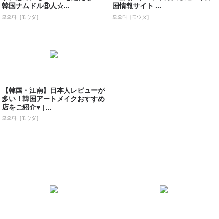
韓国ナムドル⑧人☆...
国情報サイト ...
모으다［モウダ］
모으다［モウダ］
【韓国・江南】日本人レビューが
多い！韓国アートメイクおすすめ
店をご紹介♥ | ...
모으다［モウダ］