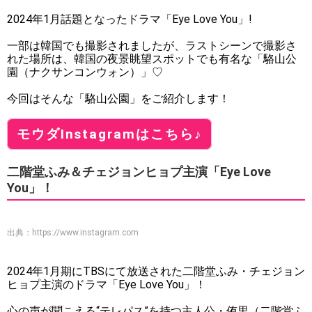
2024年1月話題となったドラマ「Eye Love You」!
一部は韓国でも撮影されましたが、ラストシーンで撮影さ
れた場所は、韓国の夜景眺望スポットでも有名な「駱山公
園（ナクサンコンウォン）」♡
今回はそんな「駱山公園」をご紹介します！
モウダInstagramはこちら♪
二階堂ふみ＆チェジョンヒョプ主演「Eye Love
You」！
出典：
https://www.instagram.com
2024年1月期にTBSにて放送された二階堂ふみ・チェジョン
ヒョプ主演のドラマ「Eye Love You」！
心の声が聞こえる“テレパス”を持つ主人公・侑里（二階堂ふ