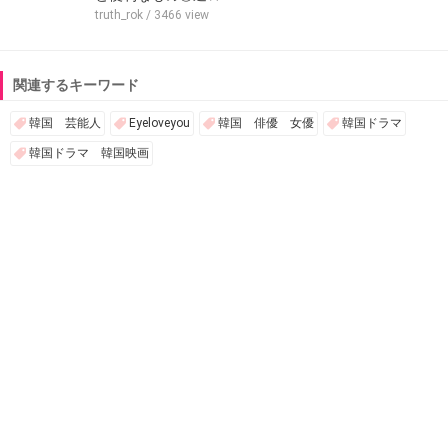
truth_rok
/ 3466 view
関連するキーワード
韓国 芸能人
Eyeloveyou
韓国 俳優 女優
韓国ドラマ
韓国ドラマ 韓国映画