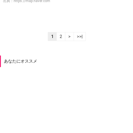
出典：
https://map.naver.com
1
2
>
>>|
あなたにオススメ