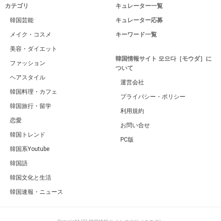
カテゴリ
キュレーター一覧
韓国芸能
キュレーター応募
メイク・コスメ
キーワード一覧
美容・ダイエット
韓国情報サイト 모으다［モウダ］に
ファッション
ついて
ヘアスタイル
運営会社
韓国料理・カフェ
プライバシー・ポリシー
韓国旅行・留学
利用規約
恋愛
お問い合せ
韓国トレンド
PC版
韓国系Youtube
韓国語
韓国文化と生活
韓国速報・ニュース