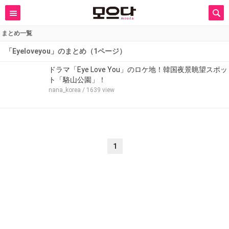
まとめ一覧
「Eyeloveyou」のまとめ（1ページ）
ドラマ「Eye Love You」のロケ地！韓国夜景眺望スポッ
ト「駱山公園」！
nana_korea
/ 1639 view
1