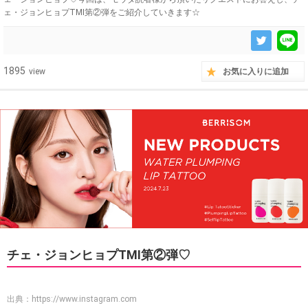
ェ・ジョンヒョプTMI第②弾をご紹介していきます☆
1895
view
お気に入りに追加
チェ・ジョンヒョプTMI第②弾♡
出典：
https://www.instagram.com