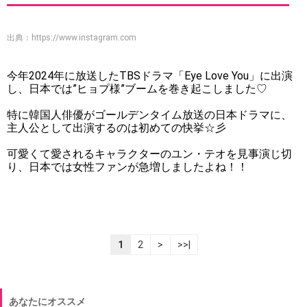
出典：
https://www.instagram.com
今年2024年に放送したTBSドラマ「Eye Love You」に出演
し、日本では”ヒョプ様”ブームを巻き起こしました♡
特に韓国人俳優がゴールデンタイム放送の日本ドラマに、
主人公として出演するのは初めての快挙☆彡
可愛くて愛されるキャラクターのユン・テオを見事演じ切
り、日本では女性ファンが急増しましたよね！！
1
2
>
>>|
あなたにオススメ