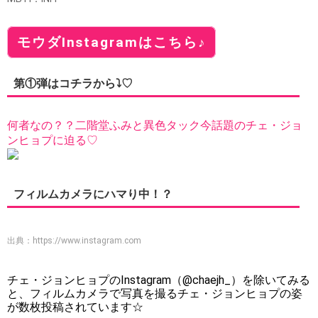
モウダInstagramはこちら♪
第①弾はコチラから⤵♡
何者なの？？二階堂ふみと異色タック今話題のチェ・ジョ
ンヒョプに迫る♡
フィルムカメラにハマり中！？
出典：
https://www.instagram.com
チェ・ジョンヒョプのInstagram（@chaejh_）を除いてみる
と、フィルムカメラで写真を撮るチェ・ジョンヒョプの姿
が数枚投稿されています☆