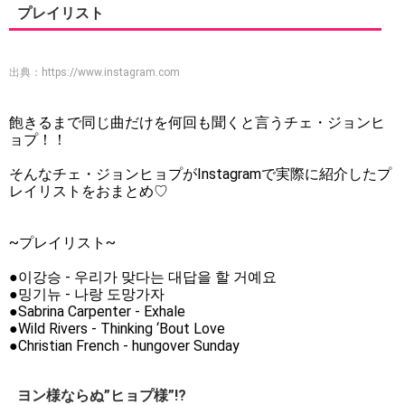
プレイリスト
出典：
https://www.instagram.com
飽きるまで同じ曲だけを何回も聞くと言うチェ・ジョンヒ
ョプ！！
そんなチェ・ジョンヒョプがInstagramで実際に紹介したプ
レイリストをおまとめ♡
~プレイリスト~
●이강승 - 우리가 맞다는 대답을 할 거예요
●밍기뉴 - 나랑 도망가자
●Sabrina Carpenter - Exhale
●Wild Rivers - Thinking ‘Bout Love
●Christian French - hungover Sunday
ヨン様ならぬ”ヒョプ様”!?