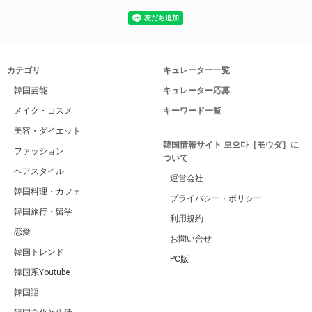
カテゴリ
キュレーター一覧
韓国芸能
キュレーター応募
メイク・コスメ
キーワード一覧
美容・ダイエット
韓国情報サイト 모으다［モウダ］に
ファッション
ついて
ヘアスタイル
運営会社
韓国料理・カフェ
プライバシー・ポリシー
韓国旅行・留学
利用規約
恋愛
お問い合せ
韓国トレンド
PC版
韓国系Youtube
韓国語