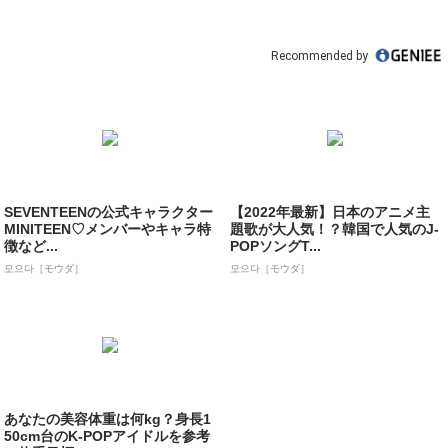
Recommended by
SEVENTEENの公式キャラクター
【2022年最新】日本のアニメ主
MINITEEN♡メンバーやキャラ特
題歌が大人気！？韓国で人気のJ-
徴など...
POPソングT...
모으다［モウダ］
모으다［モウダ］
あなたの美容体重は何kg？身長1
50cm台のK-POPアイドルを参考