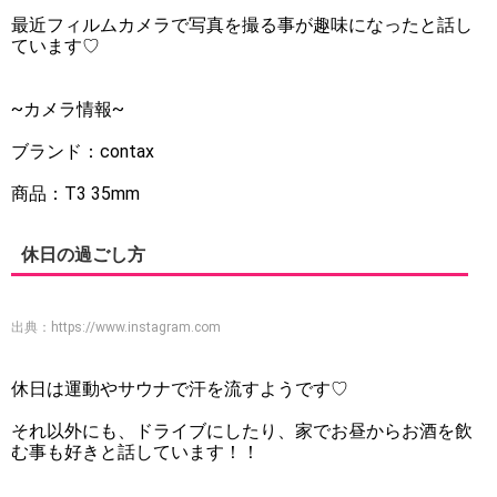
最近フィルムカメラで写真を撮る事が趣味になったと話し
ています♡
~カメラ情報~
ブランド：contax
商品：T3 35mm
休日の過ごし方
出典：
https://www.instagram.com
休日は運動やサウナで汗を流すようです♡
それ以外にも、ドライブにしたり、家でお昼からお酒を飲
む事も好きと話しています！！