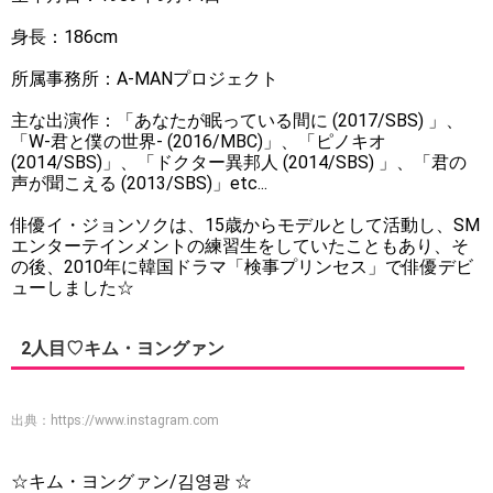
身長：186cm
所属事務所：A-MANプロジェクト
主な出演作：「あなたが眠っている間に (2017/SBS) 」、
「W-君と僕の世界- (2016/MBC)」、「ピノキオ
(2014/SBS)」、「ドクター異邦人 (2014/SBS) 」、「君の
声が聞こえる (2013/SBS)」etc...
俳優イ・ジョンソクは、15歳からモデルとして活動し、SM
エンターテインメントの練習生をしていたこともあり、そ
の後、2010年に韓国ドラマ「検事プリンセス」で俳優デビ
ューしました☆
2人目♡キム・ヨングァン
出典：
https://www.instagram.com
☆キム・ヨングァン/김영광 ☆