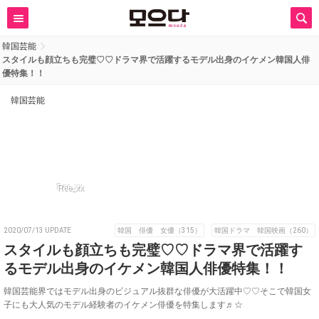
韓国芸能
スタイルも顔立ちも完璧♡♡ドラマ界で活躍するモデル出身のイケメン韓国人俳
優特集！！
韓国芸能
Ree_xx
2020/07/13 UPDATE
韓国 俳優 女優（315）
韓国ドラマ 韓国映画（260）
スタイルも顔立ちも完璧♡♡ドラマ界で活躍す
るモデル出身のイケメン韓国人俳優特集！！
韓国芸能界ではモデル出身のビジュアル抜群な俳優が大活躍中♡♡そこで韓国女
子にも大人気のモデル経験者のイケメン俳優を特集します♬☆