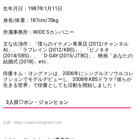
生年月日：1987年1月11日
身長/体重：187cm/70kg
所属事務所：WIDE Sカンパニー
主な出演作：「僕らのイケメン青果店 (2012/チャンネル
A)」、「ラブレイン (2012/KBS)」、「ピノキオ
(2014/SBS)」、「D-DAY (2015/JTBC)」、映画「あなたの
結婚式 (2018)」etc...
俳優キム・ヨングァンは、2006年にシングルスソウルコレ
クションでモデルデビューし、2008年KBSドラマ ｢彼らが
生きる世界」で俳優としても活動を開始しました！
3人目♡ホン・ジョンヒョン
出典：
https://www.instagram.com