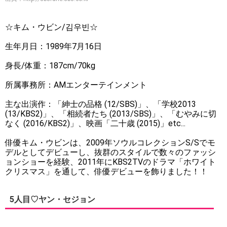
☆キム・ウビン/김우빈☆
生年月日：1989年7月16日
身長/体重：187cm/70kg
所属事務所：AMエンターテインメント
主な出演作：「紳士の品格 (12/SBS)」、「学校2013
(13/KBS2)」、「相続者たち (2013/SBS)」、「むやみに切
なく (2016/KBS2)」、映画「二十歳 (2015)」etc...
俳優キム・ウビンは、2009年ソウルコレクションS/Sでモ
デルとしてデビューし、抜群のスタイルで数々のファッシ
ョンショーを経験、2011年にKBS2TVのドラマ「ホワイト
クリスマス」を通して、俳優デビューを飾りました！！
5人目♡ヤン・セジョン