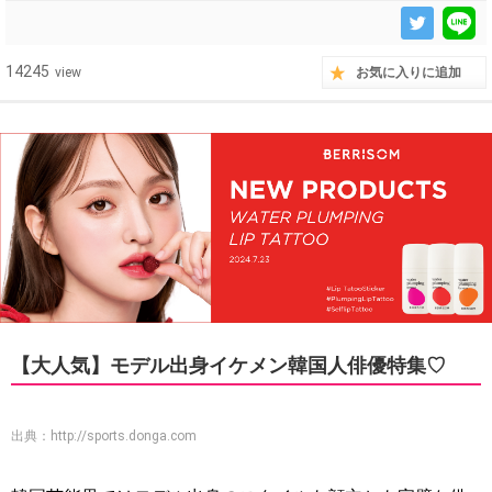
14245
view
お気に入りに追加
【大人気】モデル出身イケメン韓国人俳優特集♡
出典：
http://sports.donga.com