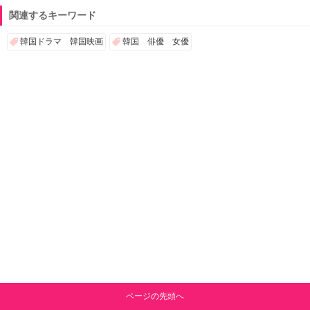
関連するキーワード
韓国ドラマ 韓国映画
韓国 俳優 女優
ページの先頭へ