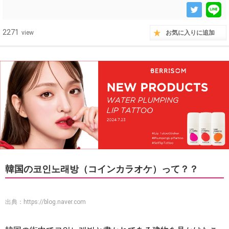
2271
view
お気に入りに追加
韓国の코인노래방（コインカラオケ）って？？
出典：
https://blog.naver.com