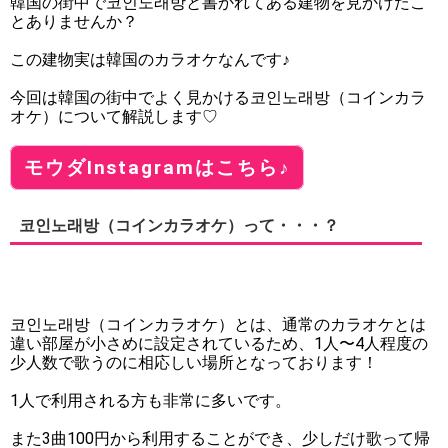
韓国の街中で코인노래방と書かれてある建物を見かけたこ
とありませんか？
この建物実は韓国のカラオケなんです♪
今回は韓国の街中でよく見かける코인노래방（コインカラ
オケ）について解説します♡
モウダInstagramはこちら♪
코인노래방（コインカラオケ）って・・・？
코인노래방（コインカラオケ）とは、通常のカラオケとは
違い部屋が小さめに設定されているため、1人〜4人程度の
少人数で歌うのに相応しい場所となっております！
1人で利用される方も非常に多いです。
また3曲100円から利用することができ、少しだけ歌って帰