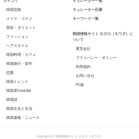
カテゴリ
キュレーター一覧
韓国芸能
キュレーター応募
メイク・コスメ
キーワード一覧
美容・ダイエット
韓国情報サイト 모으다［モウダ］に
ファッション
ついて
ヘアスタイル
運営会社
韓国料理・カフェ
プライバシー・ポリシー
韓国旅行・留学
利用規約
恋愛
お問い合せ
韓国トレンド
PC版
韓国系Youtube
韓国語
韓国文化と生活
韓国速報・ニュース
Copyright (C) 韓国情報サイト 모으다［モウダ］