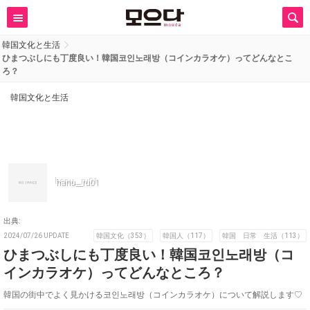
韓国文化と生活
ひまつぶしにも丁度良い！韓国코인노래방（コインカラオケ）ってどんなとこ
ろ？
韓国文化と生活
hanu__ru01
出典:
2024/07/26 UPDATE
韓国文化（353）
韓国人（117）
韓国 日常 生活（113）
ひまつぶしにも丁度良い！韓国코인노래방（コ
インカラオケ）ってどんなところ？
韓国の街中でよく見かける코인노래방（コインカラオケ）について解説します♡