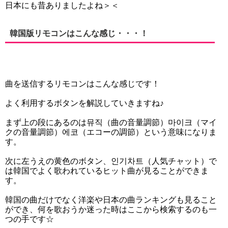
日本にも昔ありましたよね＞＜
韓国版リモコンはこんな感じ・・・！
曲を送信するリモコンはこんな感じです！
よく利用するボタンを解説していきますね♪
まず上の段にあるのは뮤직（曲の音量調節）마이크（マイ
クの音量調節）에코（エコーの調節）という意味になりま
す。
次に左うえの黄色のボタン、인기차트（人気チャット）で
は韓国でよく歌われているヒット曲が見ることができま
す。
韓国の曲だけでなく洋楽や日本の曲ランキングも見ること
ができ、何を歌おうか迷った時はここから検索するのも一
つの手です☆