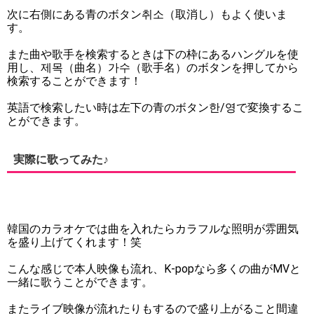
次に右側にある青のボタン취소（取消し）もよく使いま
す。
また曲や歌手を検索するときは下の枠にあるハングルを使
用し、제목（曲名）가수（歌手名）のボタンを押してから
検索することができます！
英語で検索したい時は左下の青のボタン한/영で変換するこ
とができます。
実際に歌ってみた♪
韓国のカラオケでは曲を入れたらカラフルな照明が雰囲気
を盛り上げてくれます！笑
こんな感じで本人映像も流れ、K-popなら多くの曲がMVと
一緒に歌うことができます。
またライブ映像が流れたりもするので盛り上がること間違