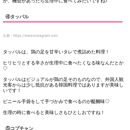
が、機会があったら生理中に食べてみたいですね♪
④タッパル
出典：
https://www.instagram.com
タッパルは、鶏の足を甘辛いタレで煮詰めた料理！
ヒリヒリとする辛さが生理中に食べたくなる味なんだとか
♡
タッパルはビジュアルが鶏の足そのものなので、外国人観
光客からは少し抵抗がある韓国料理ではありますが美味し
いです！
ビニール手袋をして手づかみで食べるのが醍醐味♡
生理の時に食べると美味しさもひとしおですね！
⑤コプチャン