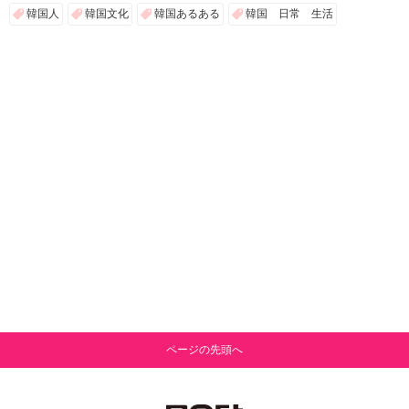
韓国人
韓国文化
韓国あるある
韓国 日常 生活
ページの先頭へ