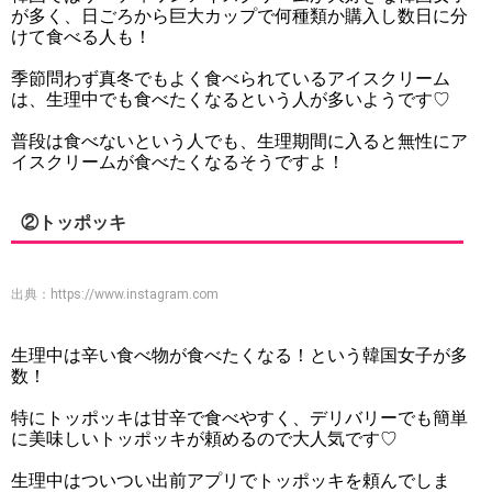
が多く、日ごろから巨大カップで何種類か購入し数日に分
けて食べる人も！
季節問わず真冬でもよく食べられているアイスクリーム
は、生理中でも食べたくなるという人が多いようです♡
普段は食べないという人でも、生理期間に入ると無性にア
イスクリームが食べたくなるそうですよ！
②トッポッキ
出典：
https://www.instagram.com
生理中は辛い食べ物が食べたくなる！という韓国女子が多
数！
特にトッポッキは甘辛で食べやすく、デリバリーでも簡単
に美味しいトッポッキが頼めるので大人気です♡
生理中はついつい出前アプリでトッポッキを頼んでしま