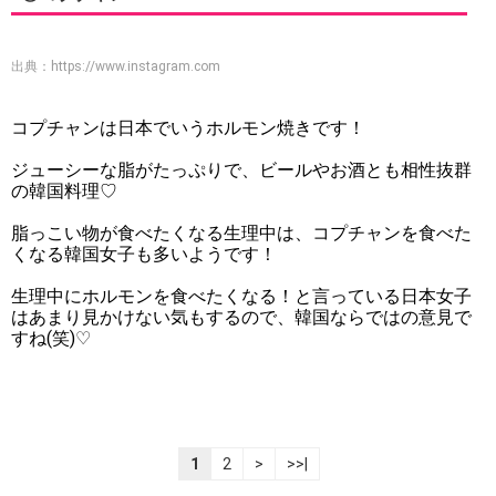
出典：
https://www.instagram.com
コプチャンは日本でいうホルモン焼きです！
ジューシーな脂がたっぷりで、ビールやお酒とも相性抜群
の韓国料理♡
脂っこい物が食べたくなる生理中は、コプチャンを食べた
くなる韓国女子も多いようです！
生理中にホルモンを食べたくなる！と言っている日本女子
はあまり見かけない気もするので、韓国ならではの意見で
すね(笑)♡
1
2
>
>>|