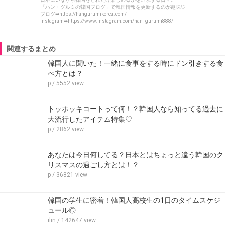
「ハン・グルミの韓国ブログ」で韓国情報を更新するのが趣味♡
ブログ➡https://hangurumikorea.com/
Instagram➡https://www.instagram.com/han_gurumi888/
関連するまとめ
韓国人に聞いた！一緒に食事をする時にドン引きする食
べ方とは？
p
/ 5552 view
トッポッキコートって何！？韓国人なら知ってる過去に
大流行したアイテム特集♡
p
/ 2862 view
あなたは今日何してる？日本とはちょっと違う韓国のク
リスマスの過ごし方とは！？
p
/ 36821 view
韓国の学生に密着！韓国人高校生の1日のタイムスケジ
ュール◎
ilin
/ 142647 view