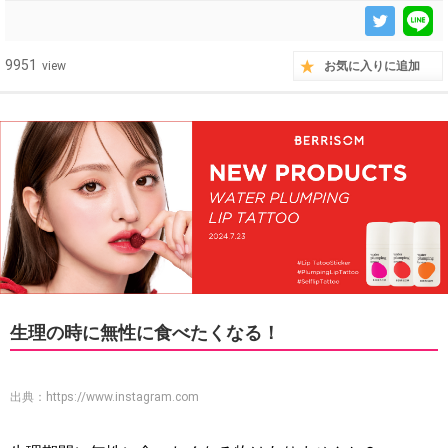
9951
view
お気に入りに追加
生理の時に無性に食べたくなる！
出典：
https://www.instagram.com