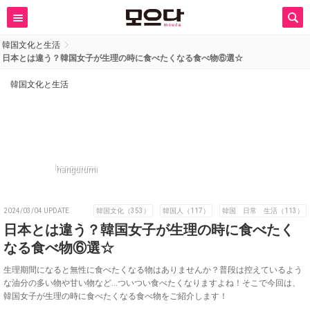
韓国文化と生活
日本とは違う？韓国女子が生理の時に食べたくなる食べ物⑥選☆
韓国文化と生活
hangurumi
2024/03/04 UPDATE
韓国文化（353）
韓国人（117）
韓国 日常 生活（113）
日本とは違う？韓国女子が生理の時に食べたく
なる食べ物⑥選☆
生理期間になると無性に食べたくなる物はありませんか？普段は控えているよう
な油分の多い物や甘い物など…ついつい食べたくなりますよね！そこで今回は、
韓国女子が生理の時に食べたくなる食べ物をご紹介します！