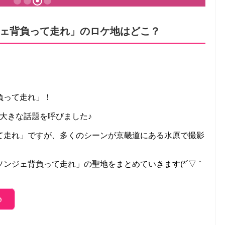
ェ背負って走れ」のロケ地はどこ？
負って走れ」！
、大きな話題を呼びました♪
て走れ」ですが、多くのシーンが京畿道にある水原で撮影
ンジェ背負って走れ」の聖地をまとめていきます(*´▽｀
♪