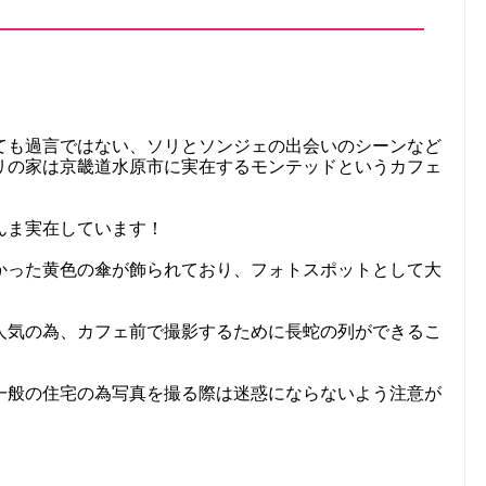
ても過言ではない、ソリとソンジェの出会いのシーンなど
リの家は京畿道水原市に実在するモンテッドというカフェ
んま実在しています！
かった黄色の傘が飾られており、フォトスポットとして大
人気の為、カフェ前で撮影するために長蛇の列ができるこ
一般の住宅の為写真を撮る際は迷惑にならないよう注意が