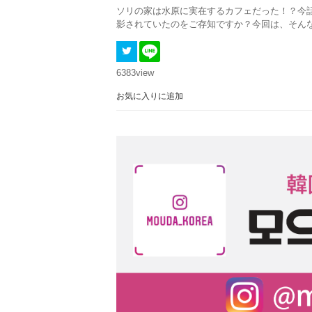
ソリの家は水原に実在するカフェだった！？今
影されていたのをご存知ですか？今回は、そん
6383
view
お気に入りに追加