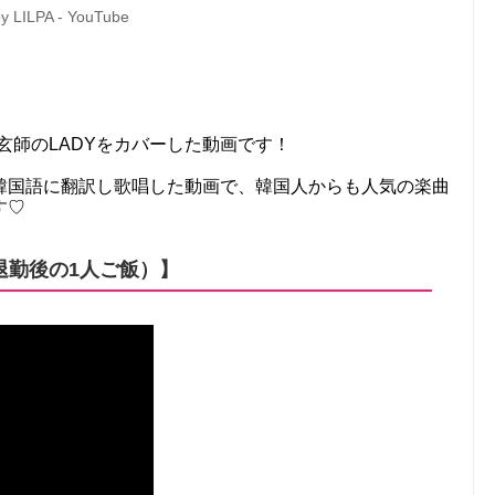
 LILPA - YouTube
玄師のLADYをカバーした動画です！
韓国語に翻訳し歌唱した動画で、韓国人からも人気の楽曲
す♡
退勤後の1人ご飯）】