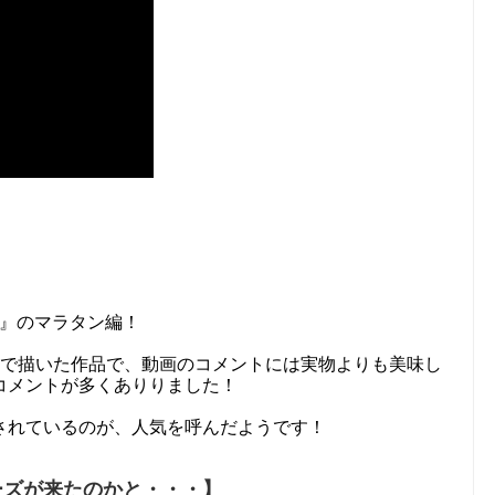
밥러』のマラタン編！
メで描いた作品で、動画のコメントには実物よりも美味し
コメントが多くありりました！
されているのが、人気を呼んだようです！
ーズが来たのかと・・・】