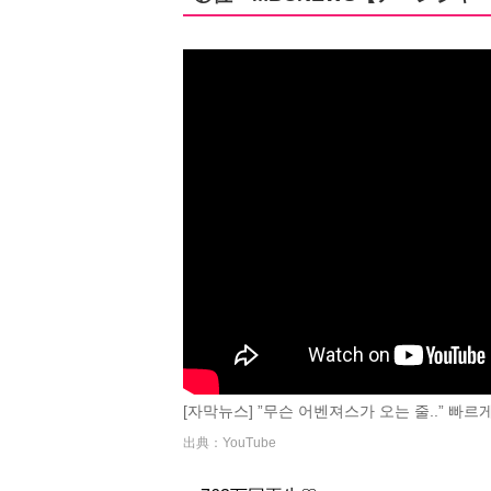
[자막뉴스] ”무슨 어벤져스가 오는 줄..” 빠르게 거침
出典：YouTube