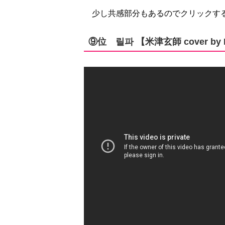
少し共感部分もあるのでクリックす
⑨位 릴파 【米津玄師 cover by 