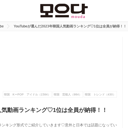
be
YouTubeが選んだ2023年韓国人気動画ランキング♡1位は全員が納得！！
韓国 KーPOP アイドル（1584）
韓国 芸能人（984）
韓国 トレンド（430）
韓国人気動画ランキング♡1位は全員が納得！！
動画をランキング形式でご紹介していきます♡意外と日本では話題になってい