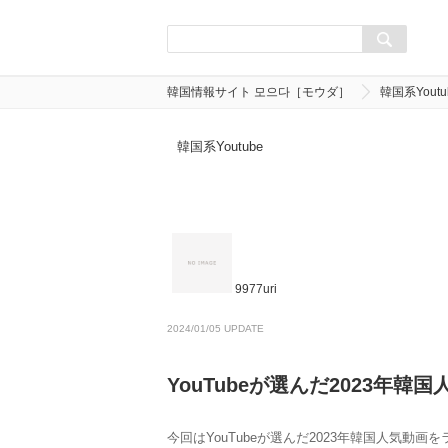
韓国情報サイト 모으다［モウダ］
韓国系Youtu
韓国系Youtube
9977uri
2024/01/05 UPDATE
YouTubeが選んだ2023年
今回はYouTubeが選んだ2023年韓国人気