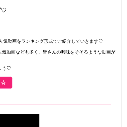
グ♡
年韓国人気動画をランキング形式でご紹介していきます♡
人気動画なども多く、皆さんの興味をそそるような動画が
ょう♡
ら☆