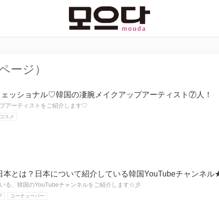
1ページ）
フェッショナル♡韓国の凄腕メイクアップアーティスト⑦人！
プアーティストをご紹介します♡
コスメ
本とは？日本について紹介している韓国YouTubeチャンネル
いる、韓国のYouTubeチャンネルをご紹介します☆彡
ブ
ユーチューバー