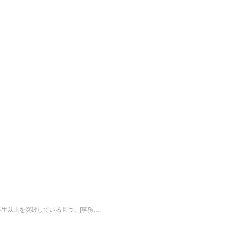
生以上を突破している且つ、[事務…