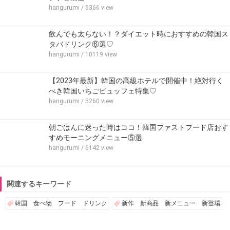
hangurumi
/ 6366 view
飲んでも太らない！？ダイエット時におすすめの韓国ス
タバドリンク⑥選♡
hangurumi
/ 10119 view
【2023年最新】韓国の高級ホテルで開催中！絶対行く
べき韓国いちごビュッフェ特集♡
hangurumi
/ 5260 view
朝ごはんに迷った時はココ！韓国ファストフード店おす
すめモーニングメニュー⑤選
hangurumi
/ 6142 view
関連するキーワード
韓国 食べ物 フード ドリンク
新作 新商品 新メニュー 新登場