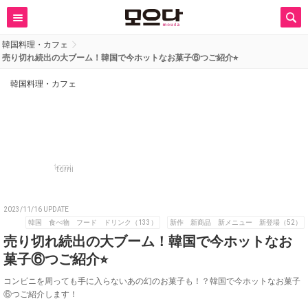
韓国料理・カフェ
売り切れ続出の大ブーム！韓国で今ホットなお菓子⑥つご紹介⭐︎
韓国料理・カフェ
tomi
2023/11/16 UPDATE
韓国 食べ物 フード ドリンク（133）
新作 新商品 新メニュー 新登場（52）
売り切れ続出の大ブーム！韓国で今ホットなお
菓子⑥つご紹介⭐︎
コンビニを周っても手に入らないあの幻のお菓子も！？韓国で今ホットなお菓子
⑥つご紹介します！