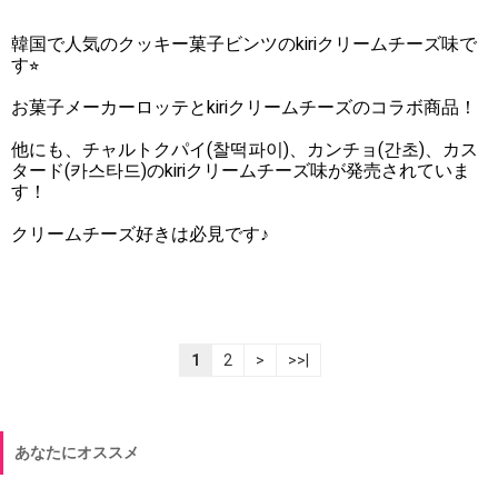
韓国で人気のクッキー菓子ビンツのkiriクリームチーズ味で
す⭐︎
お菓子メーカーロッテとkiriクリームチーズのコラボ商品！
他にも、チャルトクパイ(찰떡파이)、カンチョ(간초)、カス
タード(카스타드)のkiriクリームチーズ味が発売されていま
す！
クリームチーズ好きは必見です♪
1
2
>
>>|
あなたにオススメ