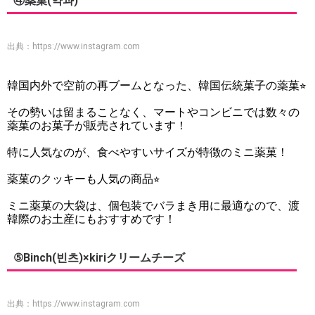
④薬菓(약과)
出典：
https://www.instagram.com
韓国内外で空前の再ブームとなった、韓国伝統菓子の薬菓⭐︎
その勢いは留まることなく、マートやコンビニでは数々の
薬菓のお菓子が販売されています！
特に人気なのが、食べやすいサイズが特徴のミニ薬菓！
薬菓のクッキーも人気の商品⭐︎
ミニ薬菓の大袋は、個包装でバラまき用に最適なので、渡
韓際のお土産にもおすすめです！
⑤Binch(빈츠)×kiriクリームチーズ
出典：
https://www.instagram.com