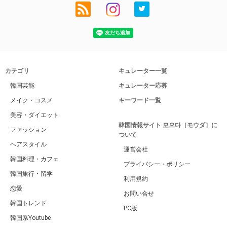
カテゴリ
キュレーター一覧
韓国芸能
キュレーター応募
メイク・コスメ
キーワード一覧
美容・ダイエット
韓国情報サイト 모으다［モウダ］に
ファッション
ついて
ヘアスタイル
運営会社
韓国料理・カフェ
プライバシー・ポリシー
韓国旅行・留学
利用規約
恋愛
お問い合せ
韓国トレンド
PC版
韓国系Youtube