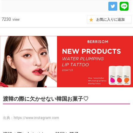
7230
view
お気に入りに追加
渡韓の際に欠かせない韓国お菓子♡
出典：
https://www.instagram.com