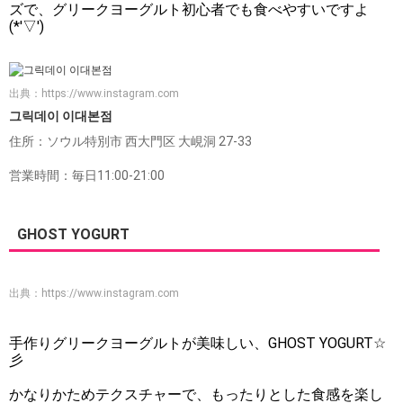
ズで、グリークヨーグルト初心者でも食べやすいですよ
(*'▽')
出典：
https://www.instagram.com
그릭데이 이대본점
住所：ソウル特別市 西大門区 大峴洞 27-33
営業時間：毎日11:00-21:00
GHOST YOGURT
出典：
https://www.instagram.com
手作りグリークヨーグルトが美味しい、GHOST YOGURT☆
彡
かなりかためテクスチャーで、もったりとした食感を楽し