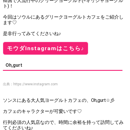
韓国で大流行中のグリークヨーグルト(=ギリシャヨーグル
ト)！
今回はソウルにあるグリークヨーグルトカフェをご紹介し
ます♡
是非行ってみてくださいね♪
モウダInstagramはこちら♪
Oh,gurt
出典：
https://www.instagram.com
ソンスにある大人気ヨーグルトカフェの、Oh,gurt☆彡
カフェのキャラクターが可愛いです♡
行列必須の人気店なので、時間に余裕を持って訪問してみ
てくださいね♪