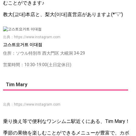
むことができます♪
教大(교대)本店と、梨大(이대)直営店がありますよ(*'▽')
出典：
https://www.instagram.com
고스트요거트 이대점
住所：ソウル特別市 西大門区 大峴洞 34-29
営業時間：10:30-19:00(土日定休日)
Tim Mary
出典：
https://www.instagram.com
乗り換え等で便利なワンシムニ駅近くにある、Tim Mary！
季節の果物を楽しむことができるメニューが豊富で、カボ