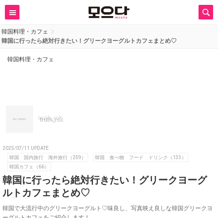
韓国料理・カフェ
韓国に行ったら絶対行きたい！グリークヨーグルトカフェまとめ♡
韓国料理・カフェ
truth_rok
2025/07/11 UPDATE
韓国 国内旅行 海外旅行（259）
韓国 食べ物 フード ドリンク（133）
韓国カフェ（66）
韓国に行ったら絶対行きたい！グリークヨーグ
ルトカフェまとめ♡
韓国で大流行中のグリークヨーグルト♡味良し、写真映え良しな韓国グリークヨ
ーグルトカフェをご紹介します！