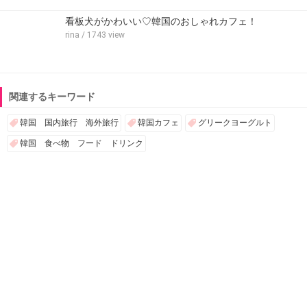
看板犬がかわいい♡韓国のおしゃれカフェ！
rina
/ 1743 view
関連するキーワード
韓国 国内旅行 海外旅行
韓国カフェ
グリークヨーグルト
韓国 食べ物 フード ドリンク