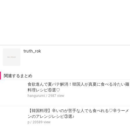
truth_rok
関連するまとめ
食欲進んで夏バテ解消！韓国人が真夏に食べる冷たい麺
料理レシピ⑥選♡
hangurumi
/ 2987 view
【韓国料理】辛いのが苦手な人でも食べれる♡辛ラーメ
ンのアレンジレシピ③選♪
p
/ 20589 view