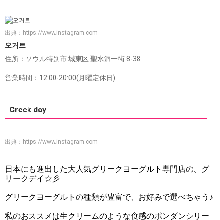
出典：
https://www.instagram.com
오거트
住所：ソウル特別市 城東区 聖水洞一街 8-38
営業時間：12:00-20:00(月曜定休日)
Greek day
出典：
https://www.instagram.com
日本にも進出した大人気グリークヨーグルト専門店の、グ
リークデイ☆彡
グリークヨーグルトの種類が豊富で、お好みで選べちゃう♪
私のおススメは生クリームのような食感のポンダンシリー